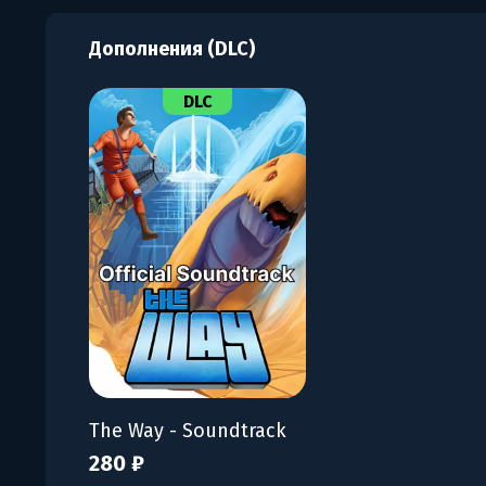
Дополнения (DLC)
DLC
The Way - Soundtrack
280 ₽