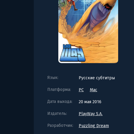
Язык:
Русские субтитры
Платформа:
PC
Mac
Дата выхода:
20 мая 2016
Издатель:
PlayWay S.A.
Разработчик:
Puzzling Dream