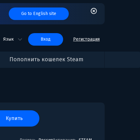
Go to English site
Язык
вход
Регистрация
Пополнить кошелек Steam
купить