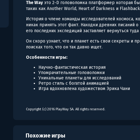
The Way
это 2-D головоломка платформер которая бы
таких как Another World, Heart of Darkness и Flashback
История о члене команды исследователей космоса, к
никак принять этот факт. Находки древних писаний о
его последних экспедиций заставляет вернуться туда
Он скоро узнает, что и планет есть свои секреты и 
поисках того, что он так давно ищет.
Особенности игры:
Научно-фантастическая история
Упомрачительные головоломки
Уникальные планеты для исследований
Ретро стиль с богатой анимацией
Игра вдохновлена художеством Эрика Чани
Copyright (c) 2016 PlayWay SA. All rights reserved.
Похожие игры