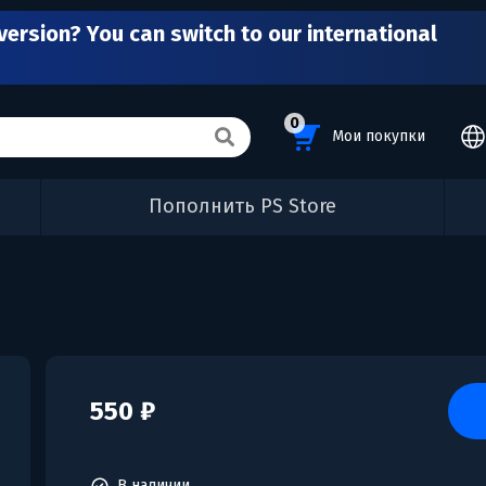
version? You can switch to our international
0
Мои покупки
Пополнить PS Store
550 ₽
В наличии