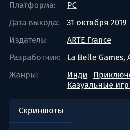
Платформа:
PC
Дата выхода:
31 октября 2019
Издатель:
ARTE France
Разработчик:
La Belle Games, 
Жанры:
Инди
Приключ
Казуальные иг
Скриншоты