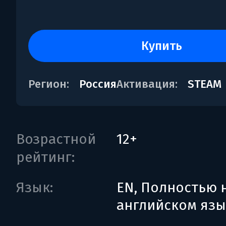
купить
Регион:
Россия
Активация:
STEAM
Возрастной
12+
рейтинг:
Язык:
EN, Полностью 
английском язы