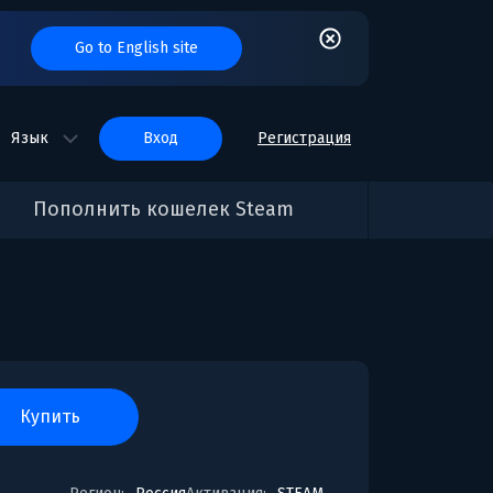
Go to English site
Язык
вход
Регистрация
Пополнить кошелек Steam
купить