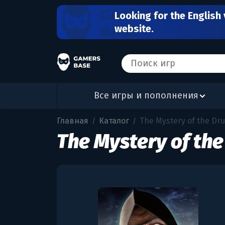
Looking for the English 
website.
Все игры и пополнения
Главная
Каталог
The Mystery of the Dru
/
/
The Mystery of the