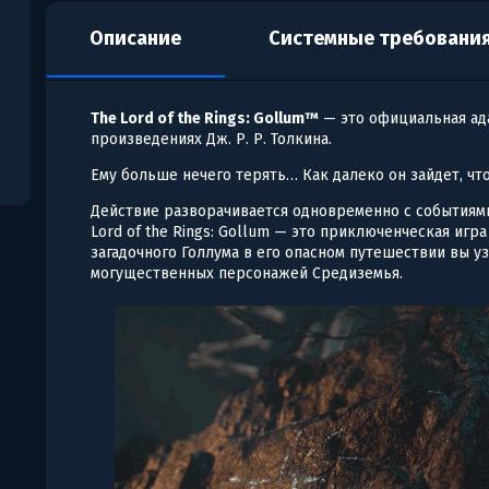
Описание
Системные требовани
The Lord of the Rings: Gollum™
— это официальная ада
произведениях Дж. Р. Р. Толкина.
Ему больше нечего терять… Как далеко он зайдет, ч
Действие разворачивается одновременно с событиями
Lord of the Rings: Gollum — это приключенческая игр
загадочного Голлума в его опасном путешествии вы у
могущественных персонажей Средиземья.