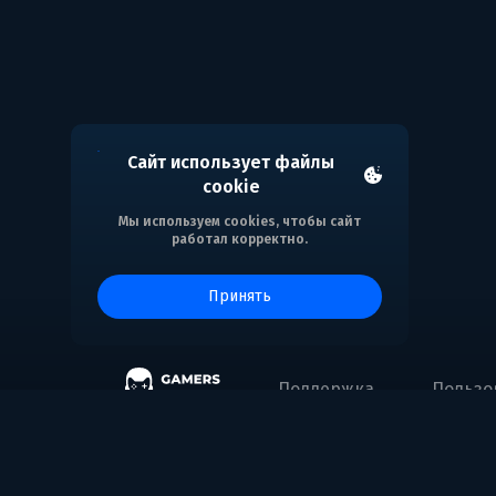
Сайт использует файлы
cookie
Мы используем cookies, чтобы сайт
работал корректно.
принять
Поддержка
Пользо
Gaming Entertainment FZE
Address: Business Center, Al Shmookh Buildi