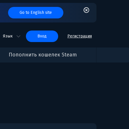
Go to English site
Язык
вход
Регистрация
Пополнить кошелек Steam