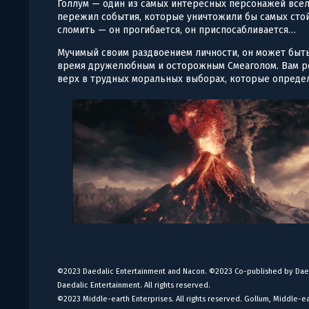
Голлум — один из самых интересных персонажей всел
пережил события, которые уничтожили бы самых стой
сломить — он прогибается, он приспосабливается…
Мучимый своим раздвоением личности, он может быть
время дружелюбным и осторожным Смеаголом. Вам ре
верх в трудных моральных выборах, которые опреде
©2023 Daedalic Entertainment and Nacon. ©2023 Co-published by Dae
Daedalic Entertainment. All rights reserved.
©2023 Middle-earth Enterprises. All rights reserved. Gollum, Middle-e