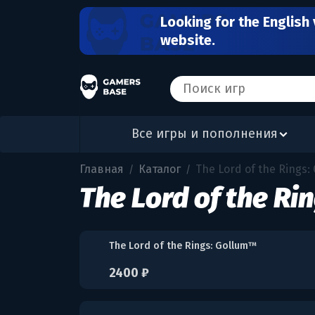
Looking for the English 
website.
Все игры и пополнения
Главная
Каталог
The Lord of the Rings:
/
/
The Lord of the Ri
The Lord of the Rings: Gollum™
2400 ₽