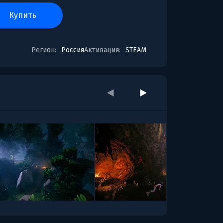
купить
Регион:
Россия
Активация:
STEAM