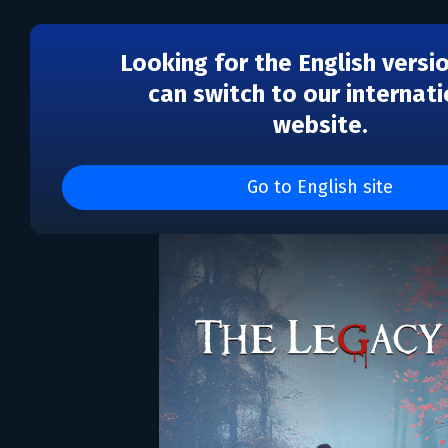
Looking for the English versi
can switch to our internati
website.
The Legacy
Go to English site