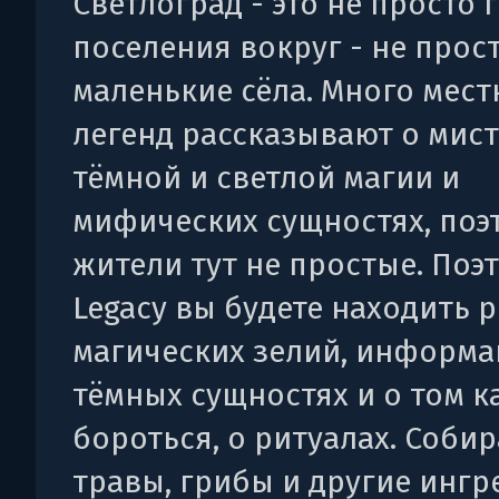
Светлоград - это не просто г
поселения вокруг - не прос
маленькие сёла. Много мес
легенд рассказывают о мист
тёмной и светлой магии и
мифических сущностях, поэ
жители тут не простые. Поэт
Legacy вы будете находить 
магических зелий, информа
тёмных сущностях и о том к
бороться, о ритуалах. Собир
травы, грибы и другие ингр