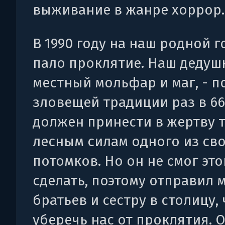
выживание в жанре хоррор.
В 1990 году на наш родной 
пало проклятие. Наш дедушк
местный мольфар и маг, - п
зловещей традиции раз в 66
должен принести в жертву 
лесным силам одного из св
потомков. Но он не смог это
сделать, поэтому отправил м
братьев и сестру в столицу,
уберечь нас от проклятия. О