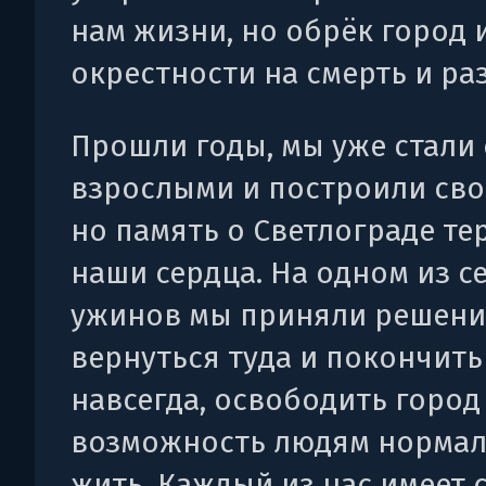
нам жизни, но обрёк город 
окрестности на смерть и разр
Прошли годы, мы уже стали
взрослыми и построили сво
но память о Светлограде те
наши сердца. На одном из 
ужинов мы приняли решени
вернуться туда и покончить
навсегда, освободить город 
возможность людям норма
жить. Каждый из нас имеет 