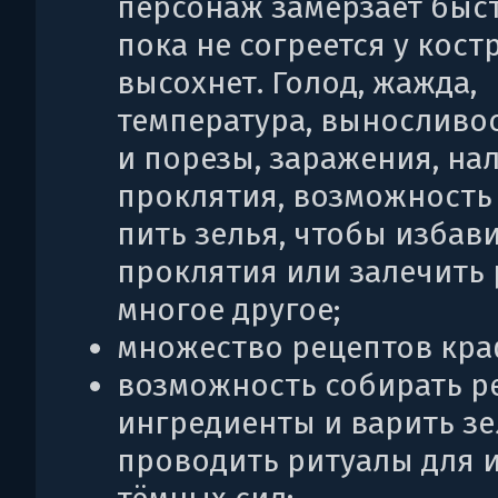
персонаж замерзает быст
пока не согреется у кост
высохнет. Голод, жажда,
температура, выносливос
и порезы, заражения, н
проклятия, возможность
пить зелья, чтобы избави
проклятия или залечить 
многое другое;
множество рецептов кра
возможность собирать р
ингредиенты и варить зе
проводить ритуалы для 