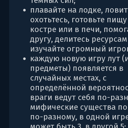
тёмных сил;
плавайте на лодке, ловит
охотьтесь, готовьте пищу
костре или в печи, помог
другу, делитесь ресурсам
изучайте огромный игро
каждую новую игру лут (
предметы) появляется в
случайных местах, с
определённой вероятнос
враги ведут себя по-разн
мифические существа п
по-разному, в одной игр
может быть 3, в другой 5;