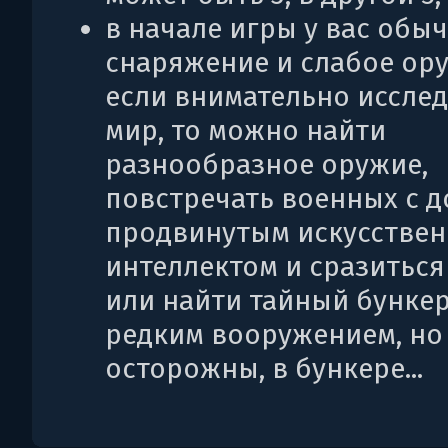
в начале игры у вас обы
снаряжение и слабое ору
если внимательно иссле
мир, то можно найти
разнообразное оружие,
повстречать военных с 
продвинутым искусстве
интеллектом и сразиться
или найти тайный бункер
редким вооружением, но
осторожны, в бункере...