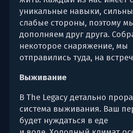
уникальные навыки, сильны
слабые стороны, поэтому м
дополняем друг друга. Собр
некоторое снаряжение, мы
отправились туда, на встречу
Выживание
В The Legacy детально прор
система выживания. Ваш п
будет нуждаться в еде
и воде. Холодный климат ос