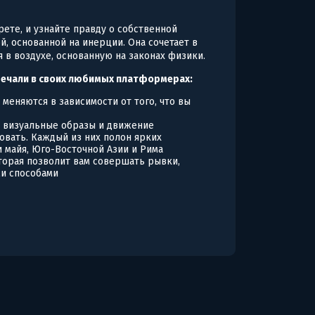
ете, и узнайте правду о собственной
ой, основанной на инерции. Она сочетает в
в воздухе, основанную на законах физики.
тречали в своих любимых платформерах:
меняются в зависимости от того, что вы
 визуальные образы и движение
овать. Каждый из них полон ярких
 майя, Юго-Восточной Азии и Рима
оторая позволит вам совершать рывки,
ми способами