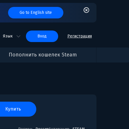
Go to English site
Язык
вход
Регистрация
Пополнить кошелек Steam
купить