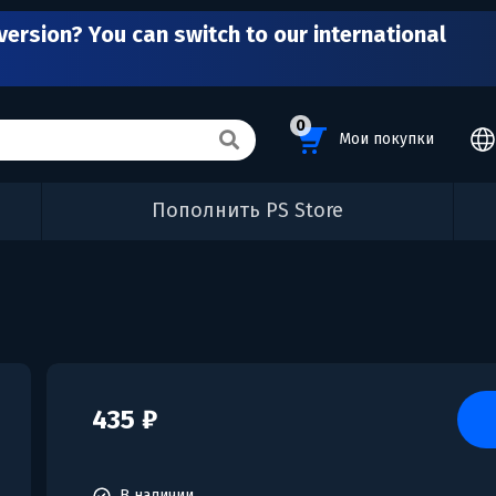
version? You can switch to our international
0
Мои покупки
Пополнить PS Store
435 ₽
В наличии