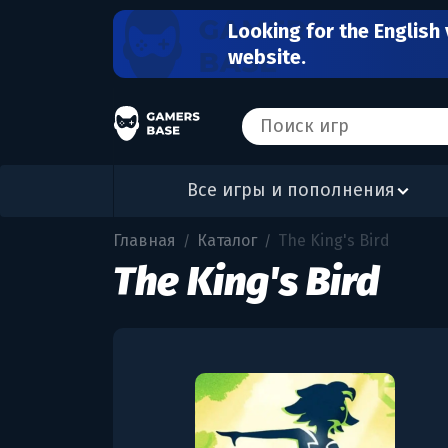
Looking for the English 
website.
Все игры и пополнения
Главная
Каталог
The King's Bird
/
/
The King's Bird