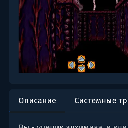
Описание
Системные т
Вы - ученик алхимика, и вл