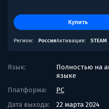
купить
Регион:
Россия
Активация:
STEAM
Язык:
Полностью на а
языке
Платформа:
PC
Дата выхода:
22 марта 2024