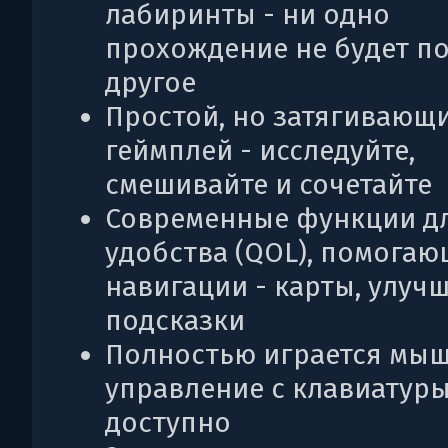
лабиринты - ни одно
прохождение не будет п
другое
Простой, но затягивающ
геймплей - исследуйте,
смешивайте и сочетайте
Современные функции д
удобства (QOL), помогаю
навигации - карты, улуч
подсказки
Полностью играется мыш
управление с клавиатуры
доступно