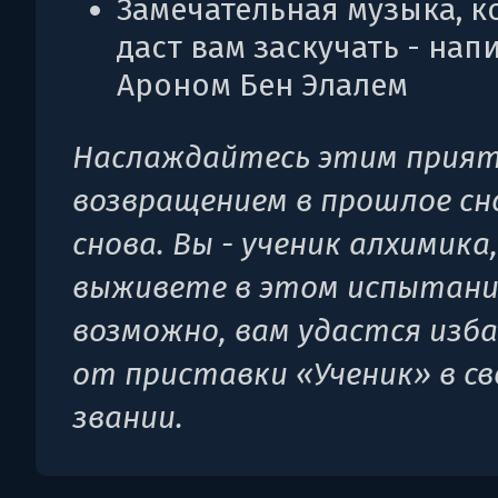
Замечательная музыка, к
даст вам заскучать - нап
Ароном Бен Элалем
Наслаждайтесь этим прия
возвращением в прошлое сн
снова. Вы - ученик алхимика,
выживете в этом испытани
возможно, вам удастся изб
от приставки «Ученик» в с
звании.