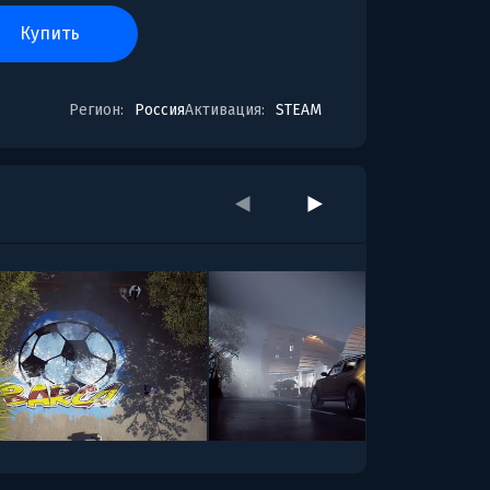
купить
Регион:
Россия
Активация:
STEAM