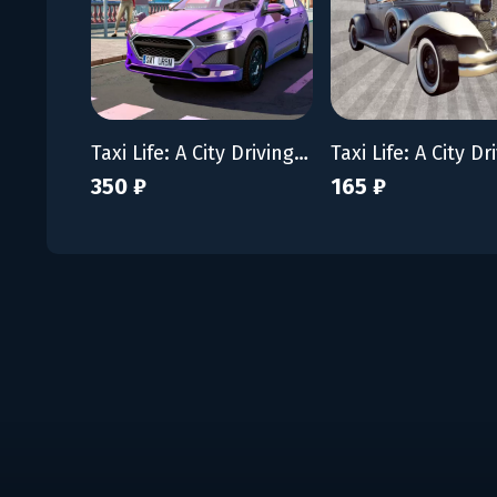
Taxi Life: A City Driving Simulator - Supporter Pack
350 ₽
165 ₽