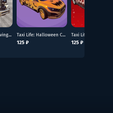
Taxi Life: A City Driving Simulator - VIP Vintage Convertible Car
Taxi Life: Halloween Cosmetic Pack
125 ₽
125 ₽