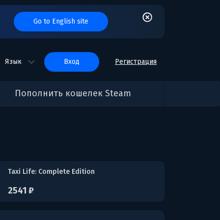
Go to English site
Язык
вход
Регистрация
Пополнить кошелек Steam
Taxi Life: Complete Edition
2541 ₽