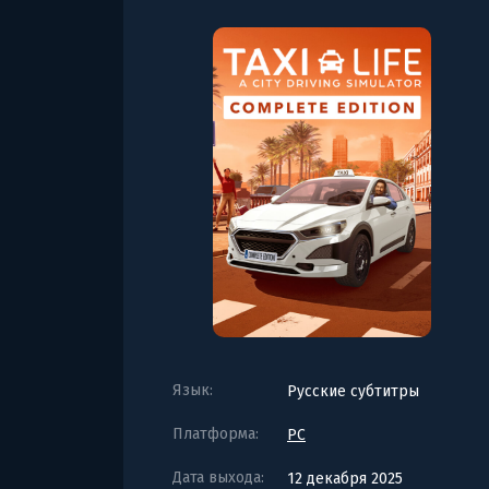
Язык:
Русские субтитры
Платформа:
PC
Дата выхода:
12 декабря 2025