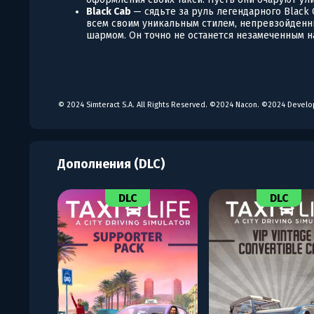
Black Cab
— сядьте за руль легендарного Black 
всем своим уникальным стилем, непревзойден
шармом. Он точно не останется незамеченным н
© 2024 Simteract S.A. All Rights Reserved. ©2024 Nacon. ©2024 Devel
Дополнения (DLC)
DLC
DLC