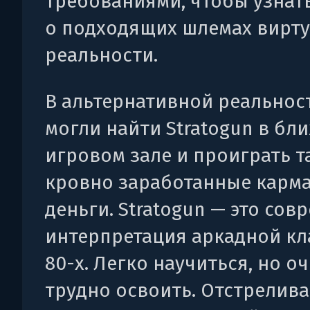
требованиями, чтобы узнат
о подходящих шлемах вирт
реальности.
В альтернативной реальнос
могли найти Stratogun в б
игровом зале и проиграть т
кровно заработанные карм
деньги. Stratogun — это сов
интерпретация аркадной кл
80-х. Легко научиться, но о
трудно освоить. Отстрелива