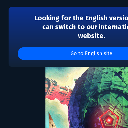
Looking for the English versi
can switch to our internati
website.
Stratogun
Go to English site