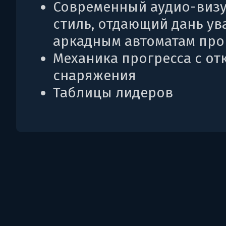
Современный аудио-виз
стиль, отдающий дань у
аркадным автоматам пр
Механика прогресса с о
снаряжения
Таблицы лидеров