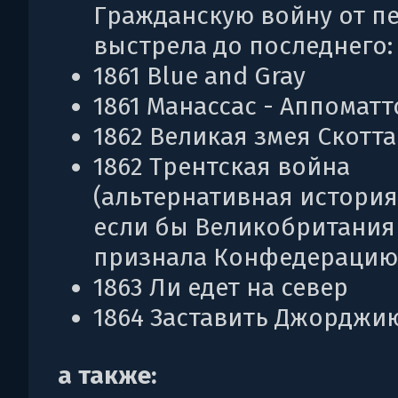
Гражданскую войну от п
выстрела до последнего:
1861 Blue and Gray
1861 Манассас - Аппоматт
1862 Великая змея Скотта
1862 Трентская война
(альтернативная история
если бы Великобритания
признала Конфедерацию
1863 Ли едет на север
1864 Заставить Джорджи
а также: