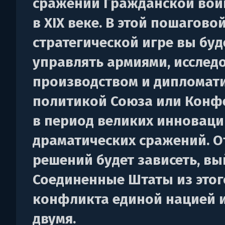
сражений Гражданской вой
в XIX веке. В этой пошагово
стратегической игре вы буд
управлять армиями, исслед
производством и дипломат
политикой Союза или Конф
в период великих инноваци
драматических сражений. О
решений будет зависеть, вы
Соединенные Штаты из этог
конфликта единой нацией 
двумя.