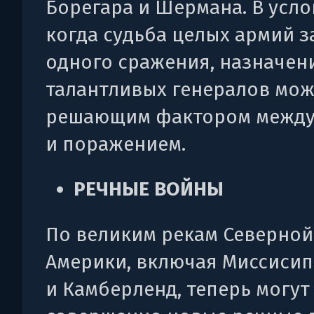
Борегара и Шермана. В усло
когда судьба целых армий з
одного сражения, назначен
талантливых генералов мож
решающим фактором между
и поражением.
РЕЧНЫЕ ВОЙНЫ
По великим рекам Северной
Америки, включая Миссисип
и Камберленд, теперь могут