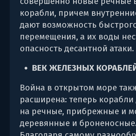
совершенно новые речные 
корабли, причем внутренни
дают возможность быстрог
перемещения, а их воды нес
опасность десантной атаки.
ВЕК ЖЕЛЕЗНЫХ КОРАБЛЕ
Война в открытом море так
расширена: теперь корабли
на речные, прибрежные и м
деревянные и броненосные
Благодаря самому разнооб