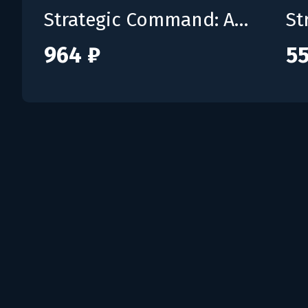
Strategic Command: American Civil War - Wars in the Americas
964 ₽
55