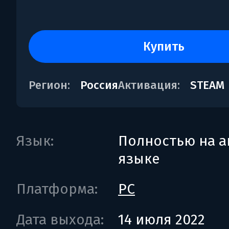
купить
Регион:
Россия
Активация:
STEAM
Язык:
Полностью на а
языке
Платформа:
PC
Дата выхода:
14 июля 2022