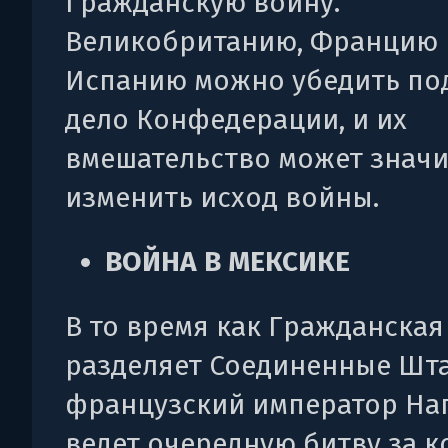
Гражданскую войну.
Великобританию, Францию 
Испанию можно убедить по
дело Конфедерации, и их
вмешательство может знач
изменить исход войны.
ВОЙНА В МЕКСИКЕ
В то время как Гражданская
разделяет Соединенные Шта
французский император Нап
ведет очередную битву за 