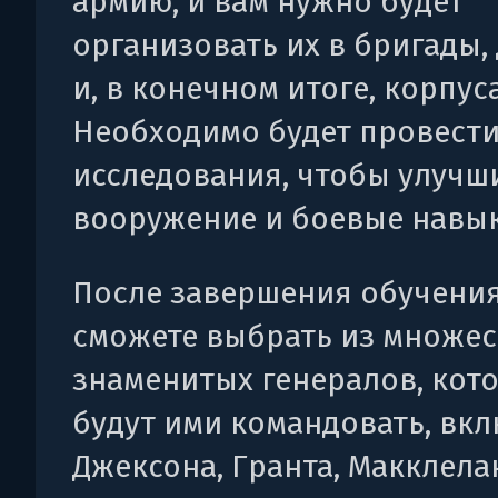
армию, и вам нужно будет
организовать их в бригады,
и, в конечном итоге, корпуса
Необходимо будет провест
исследования, чтобы улучш
вооружение и боевые навык
После завершения обучени
сможете выбрать из множес
знаменитых генералов, кот
будут ими командовать, вкл
Джексона, Гранта, Макклела