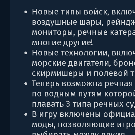
Новые типы войск, вклю
воздушные шары, рейндж
мониторы, речные катера
многие другие!
Новые технологии, вклю
морские двигатели, брон
скирмишеры и полевой т
Теперь возможна речная 
по водным путям которо
плавать 3 типа речных су
В игру включены офици
моды, позволяющие игр
выбирать между двумя