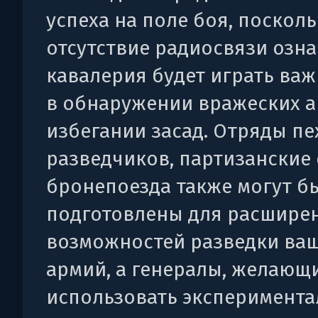
успеха на поле боя, посколь
отсутствие радиосвязи озна
кавалерия будет играть ва
в обнаружении вражеских а
избегании засад. Отряды п
разведчиков, партизанские 
бронепоезда также могут б
подготовлены для расшире
возможностей разведки ва
армий, а генералы, желающ
использовать эксперимент