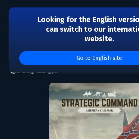
Looking for the English versi
can switch to our internati
website.
Strategic Command: A
Go to English site
Civil War