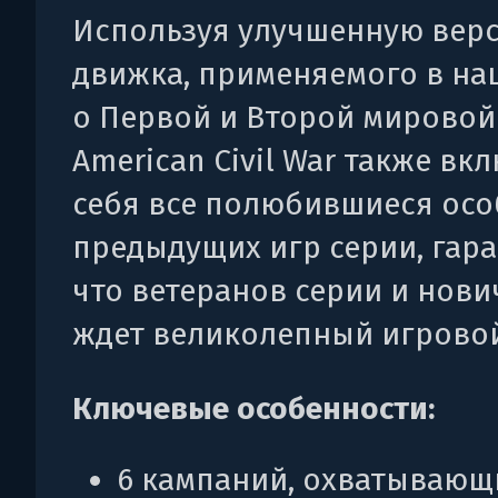
Используя улучшенную вер
движка, применяемого в на
о Первой и Второй мировой
American Civil War также вк
себя все полюбившиеся ос
предыдущих игр серии, гара
что ветеранов серии и нови
ждет великолепный игровой
Ключевые особенности:
6 кампаний, охватывающ