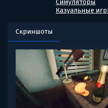
Симуляторы
Казуальные иг
Скриншоты