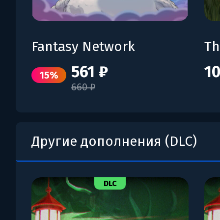
Fantasy Network
Th
561 ₽
10
15%
660 ₽
Другие дополнения (DLC)
DLC