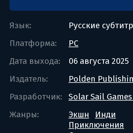
Язык:
Русские субтит
Платформа:
PC
Дата выхода:
06 августа 2025
Издатель:
Polden Publishi
Разработчик:
Solar Sail Games
Жанры:
Экшн
Инди
Приключения