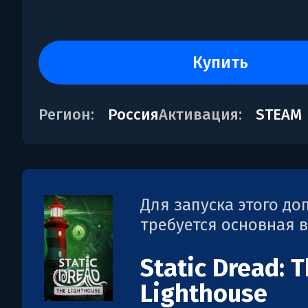
купить
Регион:
Россия
Активация:
STEAM
Для запуска этого д
требуется основная 
Static Dread: 
Lighthouse