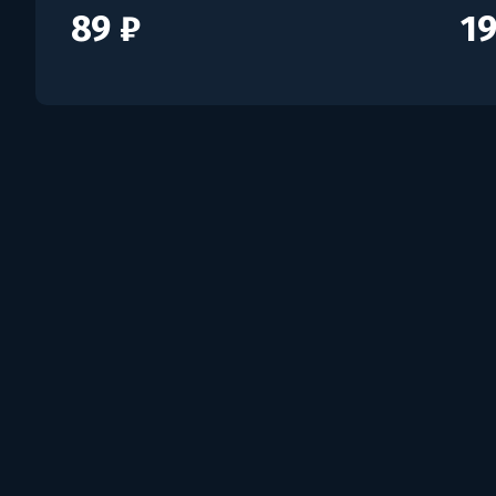
89 ₽
19