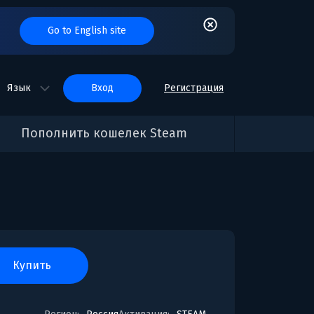
Go to English site
Язык
вход
Регистрация
Пополнить кошелек Steam
купить