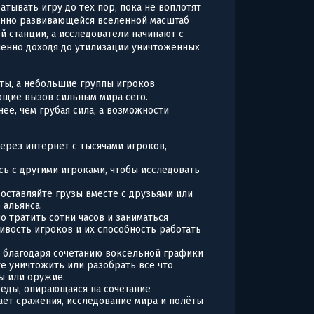
атывать игру до тех пор, пока не воплотят
оянно развивающейся вселенной масштаб
й станции, а исследователи начинают с
пенно доходя до утилизации уничтоженных
чты, а небольшие группы игроков
ющие вызов сильным мира сего.
ее, чем грубая сила, а возможности
через интернет с тысячами игроков,
сь с другими игроками, чтобы исследовать
доставляйте грузы вместе с друзьями или
 альянса.
но тратить сотни часов и заниматься
ивость игроков и их способность работать
 благодаря сочетанию воксельной графики
е уничтожить или разобрать всё что
ы или оружие.
еды, опирающаяся на сочетание
ает сражения, исследование мира и полёты