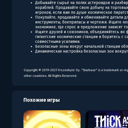
Добывайте сырьё на полях астероидов и разбир
кораблей. Продавайте свою добычу на торговых
игроков, если вам по душе космическое пиратст
Покупайте, продавайте и обменивайте детали д
инструменты, боеприпасы и чертежи. Ищите но
экономике, где спрос и предложение зависят то
Ищите друзей и союзников, объединяйтесь во 
гигантские космические станции и боритесь с 
совместными усилиями.
Безопасные зоны вокруг начальной станции об
Динамическая настройка безопасных зон вокруг
Copyright © 2019-2021 Frozenbyte Oy. "Starbase" is a trademark or re
other countries. All Rights Reserved.
Похожие игры