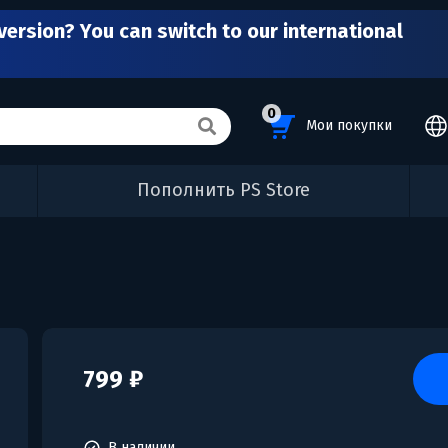
version? You can switch to our international
0
Мои покупки
Пополнить PS Store
799 ₽
В наличии