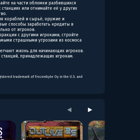
айте на части обломки разбившихся
 станциях или отнимайте её у других
во.
ля кораблей и сырьё, оружие и
вые способы заработать кредиты в
лько от игроков.
фракции с другими игроками, стройте
самыми страшными угрозами из космоса
легчают жизнь для начинающих игроков.
 станций, принадлежащих игрокам.
gistered trademark of Frozenbyte Oy in the U.S. and