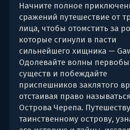
Начните полное приключен
сражений путешествие от т
лица, чтобы отомстить за р
которые сгинули в пасти
сильнейшего хищника — Gaw
Одолевайте волны первоб
существ и побеждайте
приспешников заклятого вр
отстаивая право называтьс
Острова Черепа. Путешеству
таинственному острову, узн