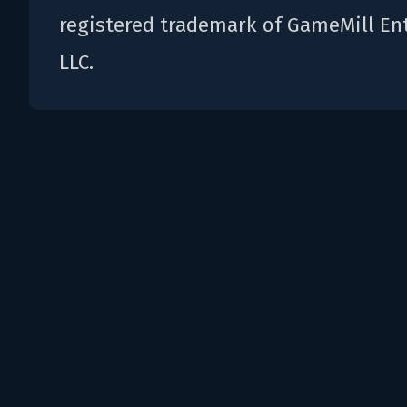
registered trademark of GameMill En
LLC.