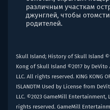
различным участкам ост
джунглей, чтобы отомсти
родителей.
Skull Island; History of Skull Island ©
Kong of Skull Island ©️2017 by DeVito
LLC. All rights reserved. KING KONG O
ISLANDTM Used by License from DeVit
LLC. ©2023 GameMill Entertainment, L
rights reserved. GameMill Entertainm