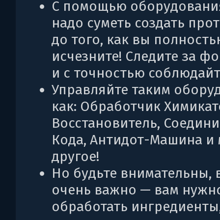
С помощью оборудования
надо суметь создать про
до того, как вы полность
исчезните! Следите за ф
и с точностью соблюдайт
Управляйте таким обору
как: Обработчик Химикат
Восстановитель, Соедини
Кода, Антидот-Машина и
другое!
Но будьте внимательны, 
очень важно — вам нужн
обработать ингредиенты