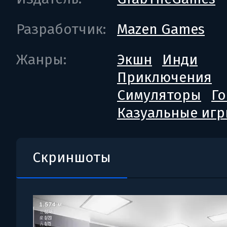
Разработчик:
Mazen Games
Жанры:
Экшн
Инди
Приключения
Симуляторы
Г
Казуальные иг
Скриншоты