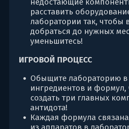
недостающие компонент
расставить оборудовани
лаборатории так, чтобы 
добраться до нужных мес
уменьшитесь!
ИГРОВОЙ ПРОЦЕСС
Обыщите лабораторию в
ингредиентов и формул,
создать три главных ком
антидота!
Каждая формула связана
из аппаратов в лаборато