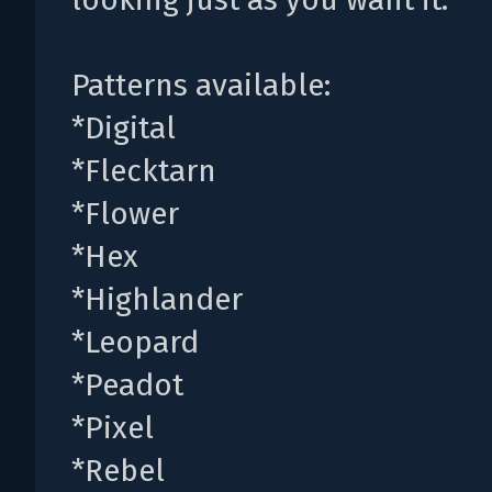
Patterns available:
*Digital
*Flecktarn
*Flower
*Hex
*Highlander
*Leopard
*Peadot
*Pixel
*Rebel