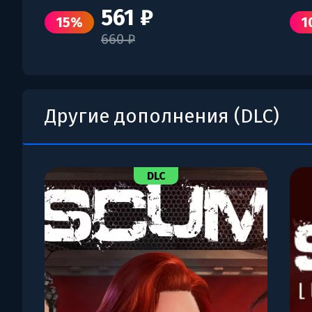
561 ₽
15%
1
660 ₽
Другие дополнения (DLC)
DLC