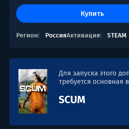
купить
Регион:
Россия
Активация:
STEAM
Для запуска этого д
требуется основная 
SCUM