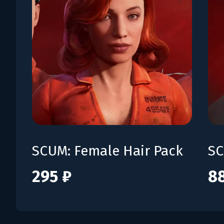
SCUM: Female Hair Pack
295 ₽
8