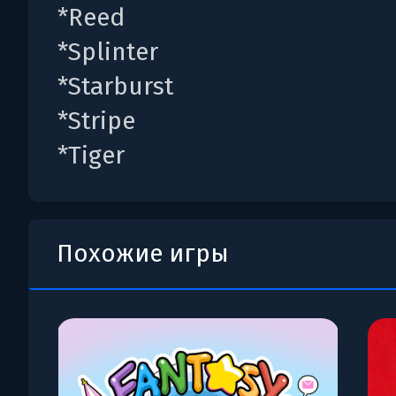
*Reed
*Splinter
*Starburst
*Stripe
*Tiger
Похожие игры