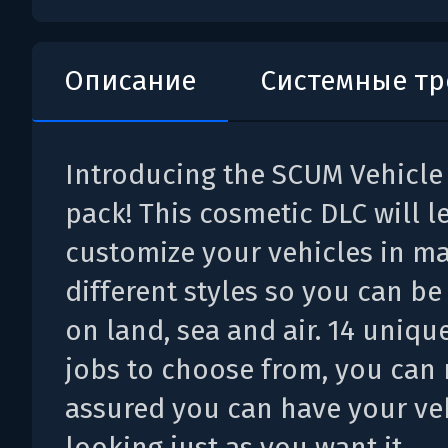
Описание
Системные т
Introducing the SCUM Vehicle
pack! This cosmetic DLC will l
customize your vehicles in m
different styles so you can b
on land, sea and air. 14 uniqu
jobs to choose from, you can 
assured you can have your ve
looking just as you want it.