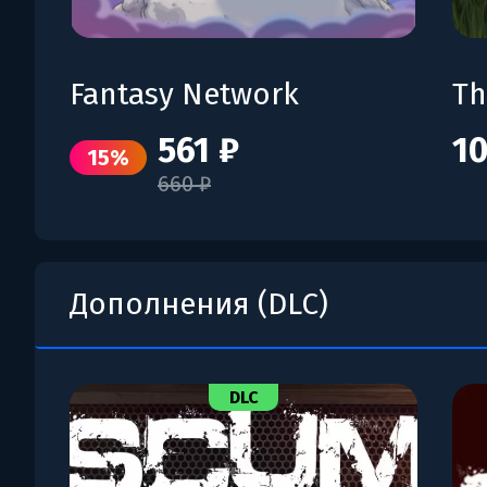
Fantasy Network
Th
561 ₽
10
15%
660 ₽
Дополнения (DLC)
DLC