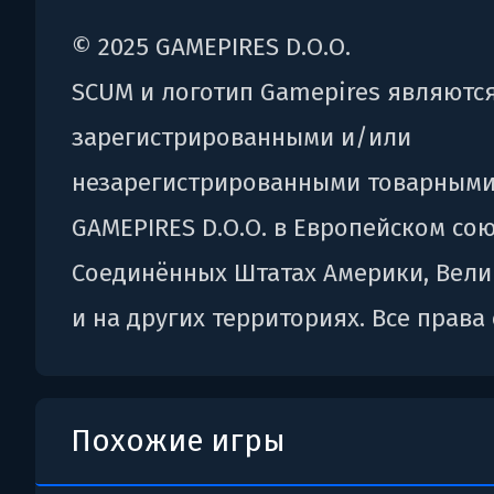
© 2025 GAMEPIRES D.O.O.
SCUM и логотип Gamepires являютс
зарегистрированными и/или
незарегистрированными товарными
GAMEPIRES D.O.O. в Европейском сою
Соединённых Штатах Америки, Вел
и на других территориях. Все права
Похожие игры