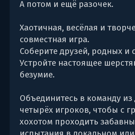
А потом и ещё разочек.
Хаотичная, весёлая и творч
совместная игра.
Соберите друзей, родных и 
Устройте настоящее шерстя
безумие.
Объединитесь в команду из 
четырёх игроков, чтобы с 
хохотом проходить забавны
испытания в локальном или