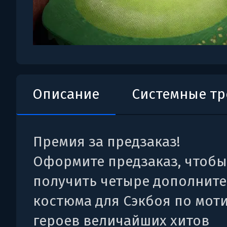
Описание
Системные т
Премия за предзаказ!
Оформите предзаказ, чтобы
получить четыре дополнит
костюма для Сэкбоя по мот
героев величайших хитов