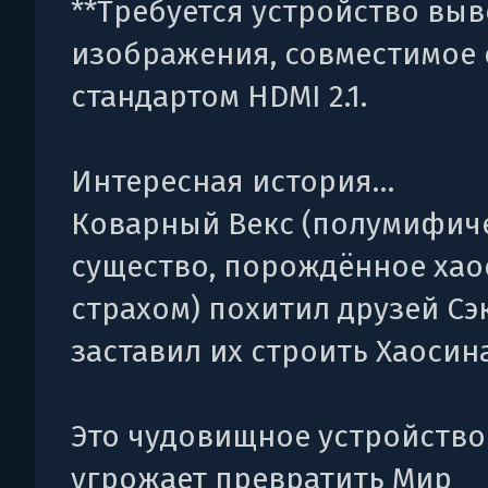
**Требуется устройство вы
изображения, совместимое 
стандартом HDMI 2.1.
Интересная история…
Коварный Векс (полумифич
существо, порождённое хао
страхом) похитил друзей Сэ
заставил их строить Хаосин
Это чудовищное устройство
угрожает превратить Мир