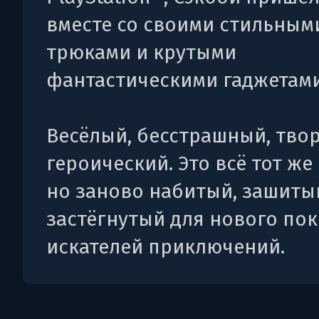
вместе со своими стильным
трюками и крутыми
фантастическими гаджетами
Весёлый, бесстрашный, тво
героический. Это всё тот же
но заново набитый, зашиты
застёгнутый для нового по
искателей приключений.