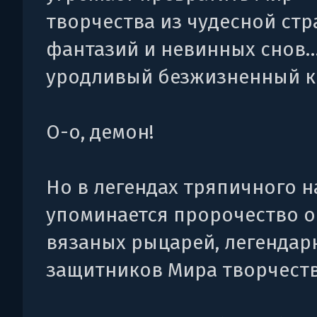
творчества из чудесной ст
фантазий и невинных снов…
уродливый безжизненный к
О-о, демон!
Но в легендах тряпичного 
упоминается пророчество о
вязаных рыцарей, легендар
защитников Мира творчеств