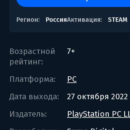
Регион:
Россия
Активация:
STEAM
Возрастной
7+
рейтинг:
Платформа:
PC
Дата выхода:
27 октября 2022
Издатель:
PlayStation PC L