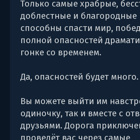
Только самые храбрые, бес
доблестные и благородные 
способны спасти мир, побе
полной опасностей драмат
гонке со временем.
Да, опасностей будет много.
Вы можете выйти им навстре
одиночку, так и вместе с о
друзьями. Дорога приключ
проведёт вас через самые