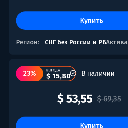
купить
Регион:
СНГ без России и РБ
Актива
ВЫГОДА
23%
В наличии
$ 15,80
$ 53,55
$ 69,35
купить