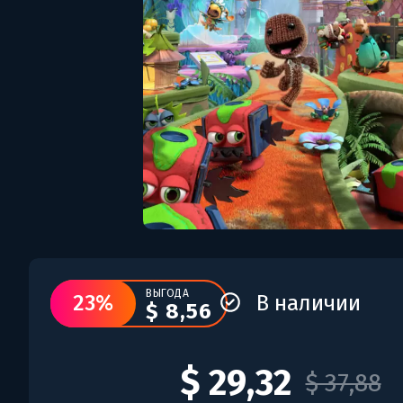
ВЫГОДА
23%
В наличии
$ 8,56
$ 29,32
$ 37,88