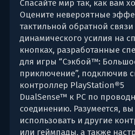
Спасайте мир так, как вам хо
Оцените невероятные эфф
тактильной обратной связи
динамического усилия на с
кнопках, разработанные сп
для игры “Сэкбой™: Большо
приключение”, подключив 
контроллер PlayStation®5
DualSense™ к PC по провод
соединению. Разумеется, вы
использовать и другие кон
или геймпады, а также наст