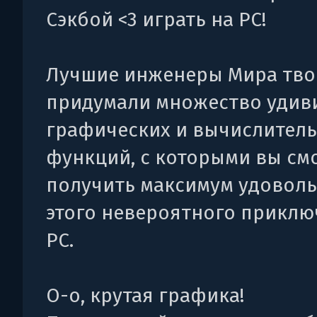
Сэкбой <3 играть на PC!
Лучшие инженеры Мира тво
придумали множество удив
графических и вычислител
функций, с которыми вы см
получить максимум удоволь
этого невероятного приклю
PC.
О-о, крутая графика!