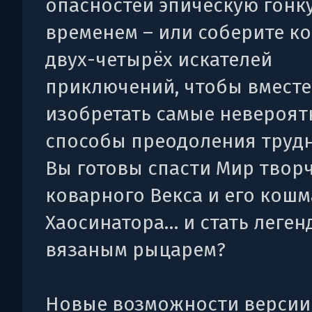
опасностей эпическую гонку
временем – или соберите к
двух-четырёх искателей
приключений, чтобы вместе
изобретать самые невероя
способы преодоления трудн
Вы готовы спасти Мир творч
коварного Векса и его кош
Хаосинатора… и стать леге
вязаным рыцарем?
Новые возможности версии 