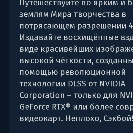
Путешествуйте по ярким и 
землям Мира творчества в
потрясающем разрешении 4
Издавайте восхищённые вз
виде красивейших изображ
высокой чёткости, созданны
помощью революционной
технологии DLSS от NVIDIA
Corporation – только для NV
GeForce RTX® или более со
видеокарт. Неплохо, Сэкбой