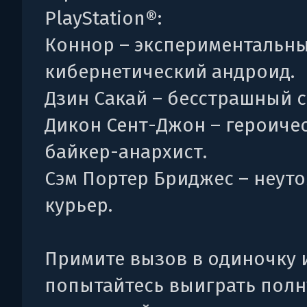
PlayStation®:
Коннор – экспериментальн
кибернетический андроид.
Дзин Сакай – бесстрашный с
Дикон Сент-Джон – героиче
байкер-анархист.
Сэм Портер Бриджес – неут
курьер.
Примите вызов в одиночку 
попытайтесь выиграть пол