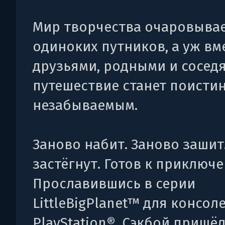
Мир творчества очаровыва
одиноких путников, а уж вм
друзьями, родными и сосед
путешествие станет поисти
незабываемым.
Заново набит. Заново зашит
застёгнут. Готов к приключ
Прославившись в серии
LittleBigPlanet™ для консол
PlayStation®, Сэкбой пришёл