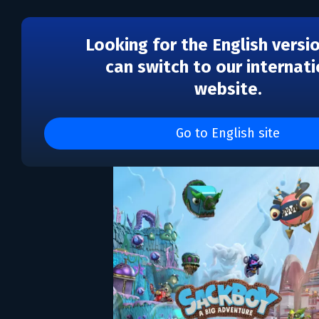
Looking for the English versi
can switch to our internati
website.
Sackboy™: A Big Adven
Go to English site