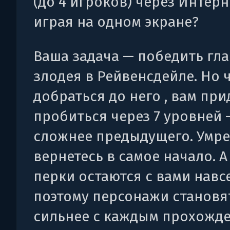
(до 4 игроков) через Интерн
играя на одном экране?
Ваша задача — победить гл
злодея в Рейвенсдейле. Но 
добраться до него , вам при
пробиться через 7 уровней
сложнее предыдущего. Умре
вернетесь в самое начало. А
перки остаются с вами навсе
поэтому персонажи становя
сильнее с каждым прохожде