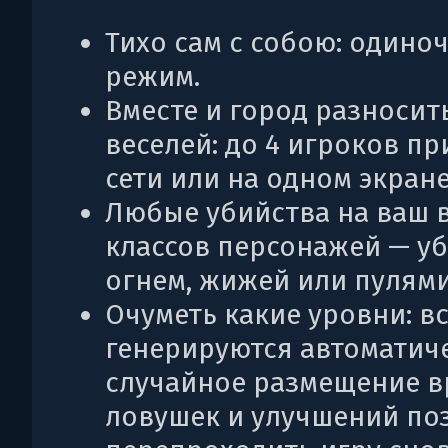
Тихо сам с собою: одино
режим.
Вместе и город разносит
веселей: до 4 игроков пр
сети или на одном экране
Любые убийства на ваш в
классов персонажей — у
огнем, жижей или пулями
Очуметь какие уровни: в
генерируются автоматиче
случайное размещение в
ловушек и улучшений по