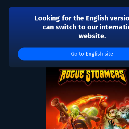
Looking for the English versi
can switch to our internati
website.
Rogue Stormers
Go to English site