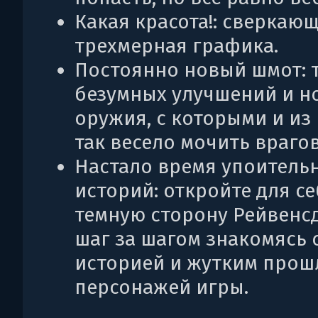
Какая красота!: сверкаю
трехмерная графика.
Постоянно новый шмот: 
безумных улучшений и н
оружия, с которыми и из
так весело мочить врагов
Настало время упоитель
историй: откройте для с
темную сторону Рейвенс
шаг за шагом знакомясь с
историей и жутким про
персонажей игры.