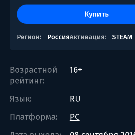
купить
Регион:
Россия
Активация:
STEAM
Возрастной
16+
рейтинг:
Язык:
RU
Платформа:
PC
Дата выхода:
08 сентября 201