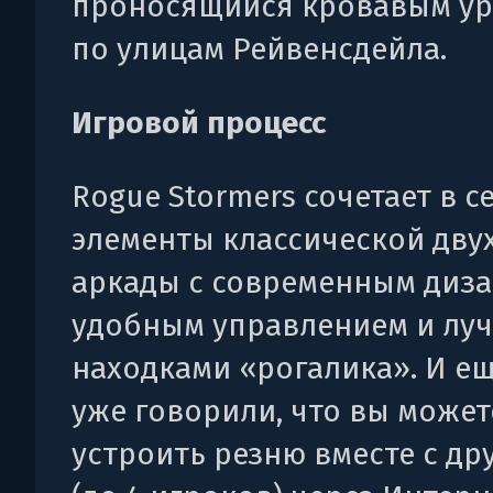
проносящийся кровавым ур
по улицам Рейвенсдейла.
Игровой процесс
Rogue Stormers сочетает в с
элементы классической дву
аркады с современным диза
удобным управлением и лу
находками «рогалика». И е
уже говорили, что вы может
устроить резню вместе с др