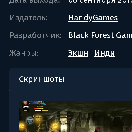
Издатель:
HandyGames
Разработчик:
Black Forest Ga
Жанры:
Экшн
Инди
Скриншоты