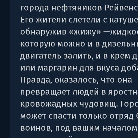
города нефтяников Рейвенс
Его жители слетели с катуше
обнаружив «жижу» —жидкос
которую можно и в дизель
двигатель залить, и в крем 
или маргарин для вкуса доб
Правда, оказалось, что она
превращает людей в ярост
кровожадных чудовищ. Гор
может спасти только отряд
воинов, под вашим началом