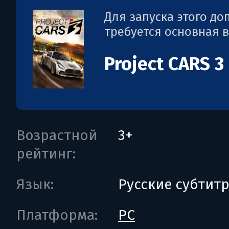
Для запуска этого д
требуется основная 
Project CARS 3
Возрастной
3+
рейтинг:
Язык:
Русские субтит
Платформа:
PC