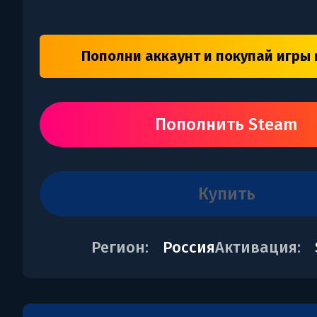
Пополни аккаунт и покупай игры 
Пополнить Steam
купить
Регион:
Россия
Активация: