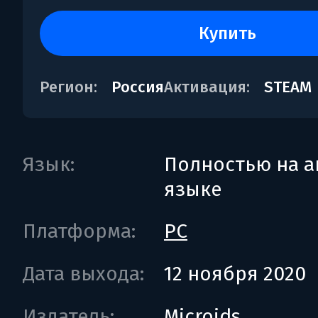
купить
Регион:
Россия
Активация:
STEAM
Язык:
Полностью на а
языке
Платформа:
PC
Дата выхода:
12 ноября 2020
Издатель:
Microids