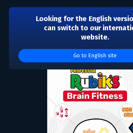
Looking for the English versi
can switch to our internati
website.
Professor Rubik’s Brain
Go to English site