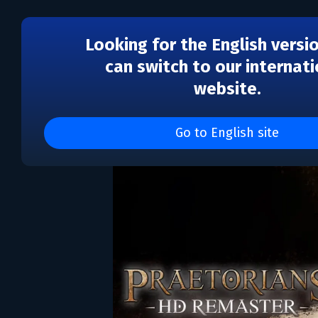
Looking for the English versi
can switch to our internati
website.
Praetorians HD Remast
Go to English site