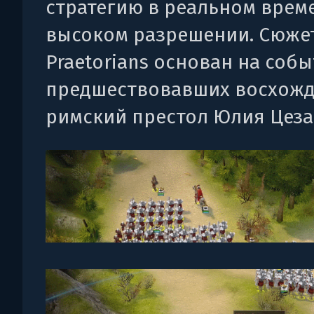
стратегию в реальном време
высоком разрешении. Сюже
Praetorians основан на собы
предшествовавших восхож
римский престол Юлия Цеза