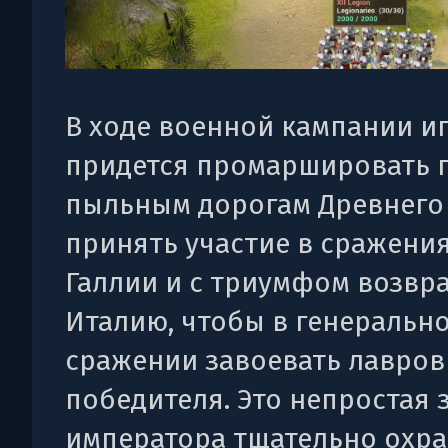
В ходе военной кампании и
придется промаршировать 
пыльным дорогам Древнего 
принять участие в сражения
Галлии и с триумфом возвра
Италию, чтобы в генеральн
сражении завоевать лавров
победителя. Это непростая 
императора тщательно охр