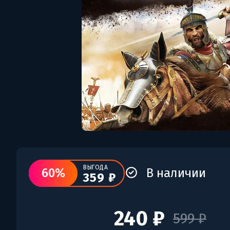
ВЫГОДА
60%
В наличии
359 ₽
240 ₽
599 ₽