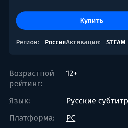
купить
Регион:
Россия
Активация:
STEAM
Возрастной
12+
рейтинг:
Язык:
Русские субтит
Платформа:
PC