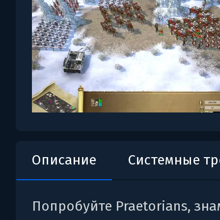
Описание
Системные т
Попробуйте Praetorians, зн