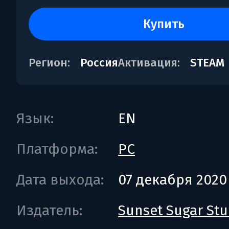
купить
Регион:
Россия
Активация:
STEAM
Язык:
EN
Платформа:
PC
Дата выхода:
07 декабря 2020
Издатель:
Sunset Sugar Stu