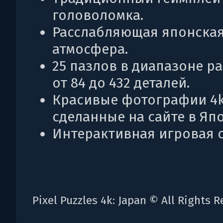
головоломка.
Расслабляющая японска
атмосфера.
25 пазлов в диапазоне р
от 84 до 432 деталей.
Красивые фотографии 4k
сделанные на сайте в Яп
Интерактивная игровая с
Pixel Puzzles 4k: Japan © All Rights R