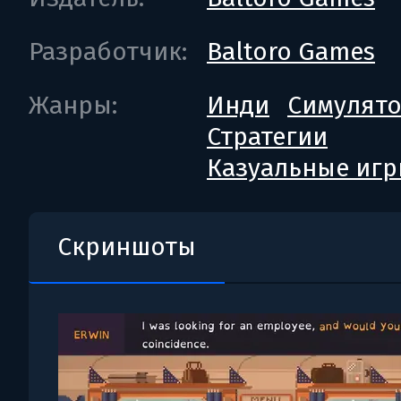
Разработчик:
Baltoro Games
Жанры:
Инди
Симулят
Стратегии
Казуальные иг
Скриншоты