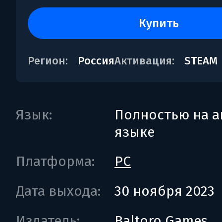
купить
Регион:
Россия
Активация:
STEAM
Язык:
Полностью на а
языке
Платформа:
PC
Дата выхода:
30 ноября 2023
Издатель:
Baltoro Games