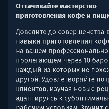
Оттачивайте мастерство
приготовления кофе и пищ
Доведите до совершенства 
навыки приготовления коф
на вашем профессиональном
пролегающем через 10 баро
каждый из которых не похо
другой. Удовлетворяйте по
клиентов, изучая новые рец
адаптируясь к субоптимал
рабочим условиям. Звучит 