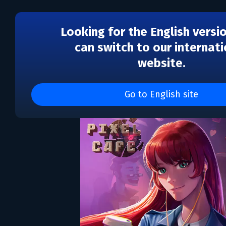
Looking for the English versi
can switch to our internati
website.
Pixel Cafe
Go to English site