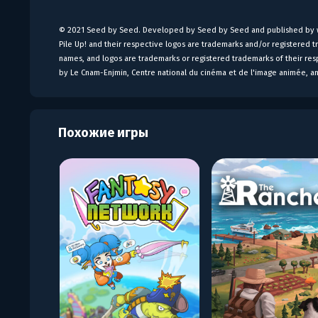
© 2021 Seed by Seed. Developed by Seed by Seed and published b
Pile Up! and their respective logos are trademarks and/or registered 
names, and logos are trademarks or registered trademarks of their res
by Le Cnam-Enjmin, Centre national du cinéma et de l'image animée, a
Похожие игры