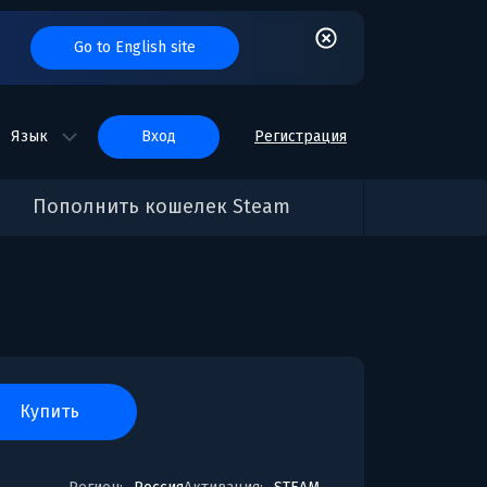
Go to English site
Язык
вход
Регистрация
Пополнить кошелек Steam
купить