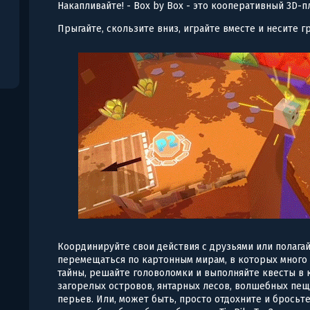
Накапливайте! - Box by Box - это кооперативный 3D-
Прыгайте, скользите вниз, играйте вместе и несите гр
Координируйте свои действия с друзьями или полагай
перемещаться по картонным мирам, в которых много
тайны, решайте головоломки и выполняйте квесты в
загорелых островов, янтарных лесов, волшебных пещ
перьев. Или, может быть, просто отдохните и брось