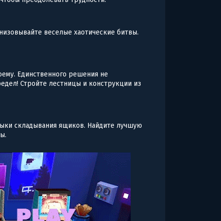
анизовывайте веселые хаотические битвы.
оему. Единственного решения не
предел! Стройте лестницы и конструкции из
выки складывания ящиков. Найдите лучшую
ы.