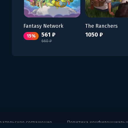
Fantasy Network
The Ranchers
561 ₽
1050 ₽
15%
660 ₽
вательское соглашение
Политика конфиденциальн