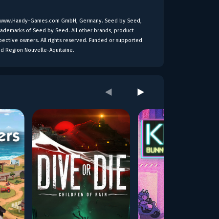
y www.Handy-Games.com GmbH, Germany. Seed by Seed,
trademarks of Seed by Seed. All other brands, product
pective owners. All rights reserved. Funded or supported
nd Region Nouvelle-Aquitaine.