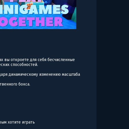
ах вы откроете для себя бесчисленные
ских способностей.
даря динамическому изменению масштаба
твенного бокса.
рым хотите играть