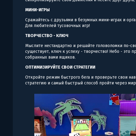
МИНИ-ИГРЫ
Сражайтесь с друзьями в безумных мини-играх и орг
Для любителей тусовочных игр!
ТВОРЧЕСТВО - КЛЮЧ
Мыслите нестандартно и решайте головоломки по-св
существует, ключ к успеху - творчество! Небо - это 
собранных вами ящиков.
ОПТИМИЗИРУЙТЕ СВОИ СТРАТЕГИИ
Откройте режим быстрого бега и проверьте свои на
стратегию и самый быстрый способ пройти через мир