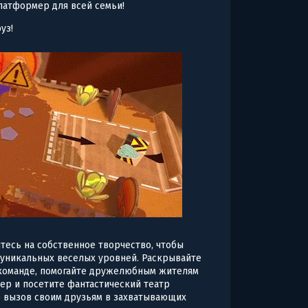
платформер для всей семьи!
уз!
тесь на собственное творчество, чтобы
 уникальных веселых уровней. Раскрывайте
 команде, помогайте дружелюбным жителям
ер и посетите фантастический театр
те вызов своим друзьям в захватывающих