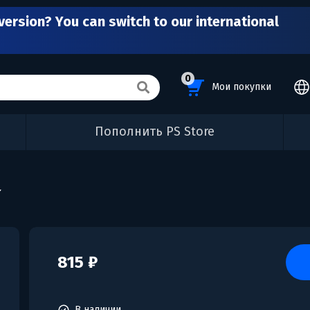
version? You can switch to our international
0
Мои покупки
Пополнить PS Store
x
815 ₽
В наличии