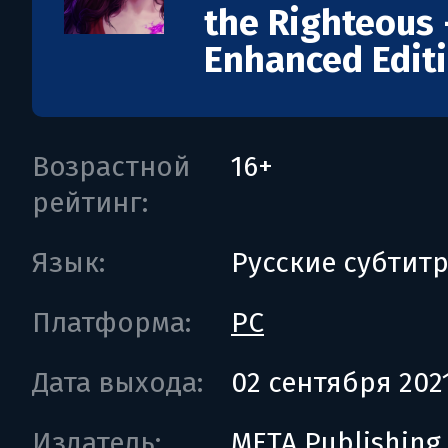
the Righteous 
Enhanced Edit
Возрастной
16+
рейтинг:
Язык:
Русские субтит
Платформа:
PC
Дата выхода:
02 сентября 202
Издатель:
META Publishing