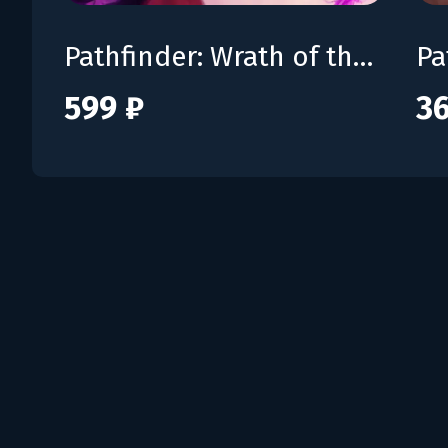
Pathfinder: Wrath of the Righteous - Season Pass
599 ₽
36