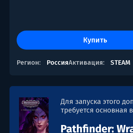
купить
Регион:
Россия
Активация:
STEAM
Для запуска этого д
требуется основная 
Pathfinder: Wr