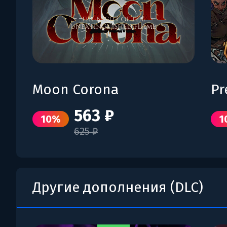
Moon Corona
Pr
563 ₽
10%
1
625 ₽
Другие дополнения (DLC)