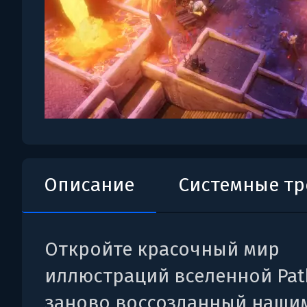
Описание
Системные т
Откройте красочный мир
иллюстраций вселенной Path
заново воссозданный наши