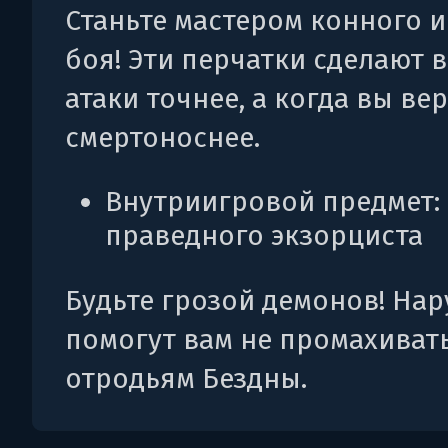
Станьте мастером конного и
боя! Эти перчатки сделают 
атаки точнее, а когда вы ве
смертоноснее.
Внутриигровой предмет:
праведного экзорциста
Будьте грозой демонов! Нар
помогут вам не промахиват
отродьям Бездны.