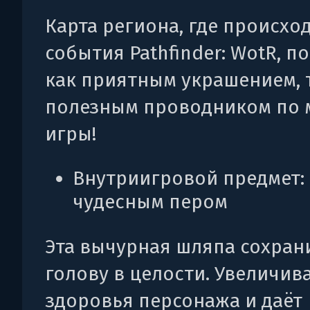
Карта региона, где происхо
события Pathfinder: WotR, п
как приятным украшением, 
полезным проводником по 
игры!
Внутриигровой предмет:
чудесным пером
Эта вычурная шляпа сохран
голову в целости. Увеличив
здоровья персонажа и даёт