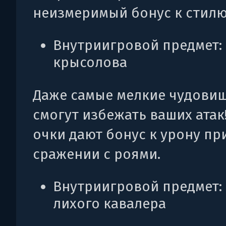
неизмеримый бонус к стилю
Внутриигровой предмет:
крысолова
Даже самые мелкие чудовищ
смогут избежать ваших атак!
очки дают бонус к урону пр
сражении с роями.
Внутриигровой предмет:
лихого кавалера