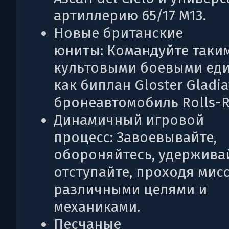
артиллерию 65/17 M13.
Новые британские
юниты: Командуйте таки
культовыми боевыми ед
как биплан Gloster Gladia
бронеавтомобиль Rolls-R
Динамичный игровой
процесс: Завоевывайте,
обороняйтесь, удержива
отступайте, проходя мисс
различными целями и
механиками.
Песчаные