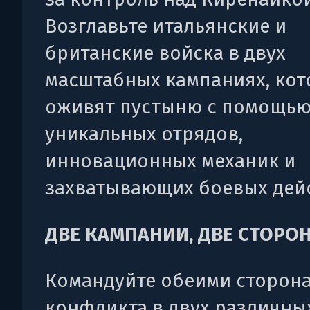
Возглавьте итальянские и
британские войска в двух
масштабных кампаниях, ко
оживят пустыню с помощь
уникальных отрядов,
инновационных механик и
захватывающих боевых дей
ДВЕ КАМПАНИИ, ДВЕ СТОРО
Командуйте обеими сторон
конфликта в двух различны