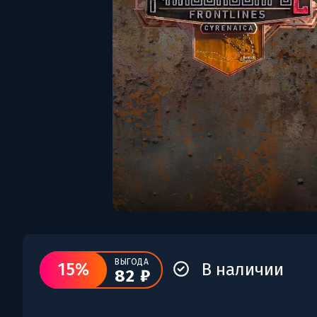
ВЫГОДА
15%
В наличии
82 ₽