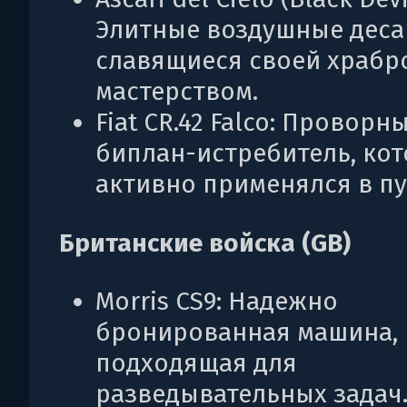
Элитные воздушные деса
славящиеся своей храбр
мастерством.
Fiat CR.42 Falco: Проворн
биплан-истребитель, ко
активно применялся в пу
Британские войска (GB)
Morris CS9: Надежно
бронированная машина,
подходящая для
разведывательных задач