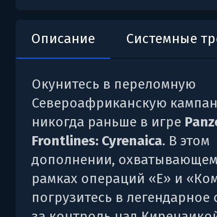
Описание
Системные т
Окунитесь в переломную
Североафриканскую кампан
никогда раньше в игре
Panz
Frontlines: Cyrenaica
. В этом
дополнении, охватывающем
рамках операций «Е» и «Ком
погрузитесь в легендарное
за контроль над Киренаикой