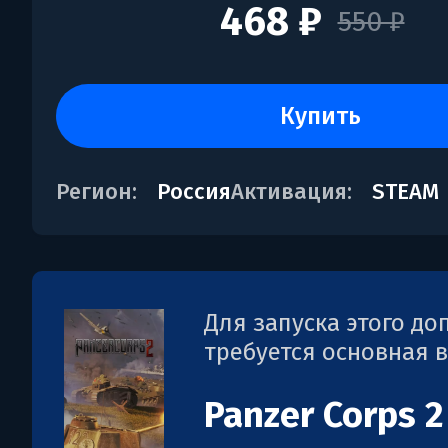
468 ₽
550 ₽
купить
Регион:
Россия
Активация:
STEAM
Для запуска этого д
требуется основная 
Panzer Corps 2