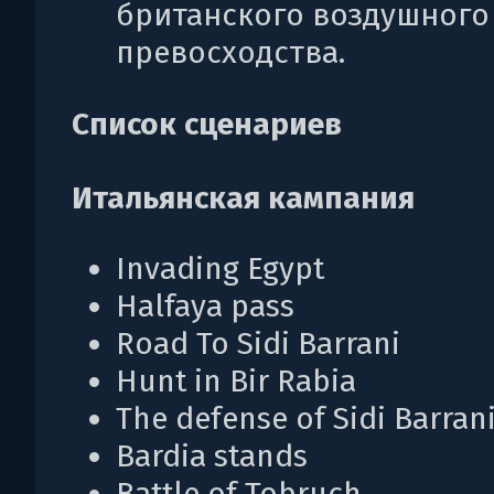
британского воздушного
превосходства.
Список сценариев
Итальянская кампания
Invading Egypt
Halfaya pass
Road To Sidi Barrani
Hunt in Bir Rabia
The defense of Sidi Barran
Bardia stands
Battle of Tobruch