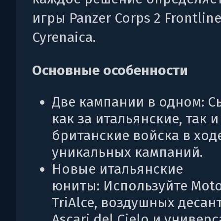
игры Panzer Corps 2 Frontline
Cyrenaica.
Основные особенности
Две кампании в одном: С
как за итальянские, так и
британские войска в ход
уникальных кампаний.
Новые итальянские
юниты: Используйте Moto
TriAlce, воздушных деса
Ascari del Cielo и универ