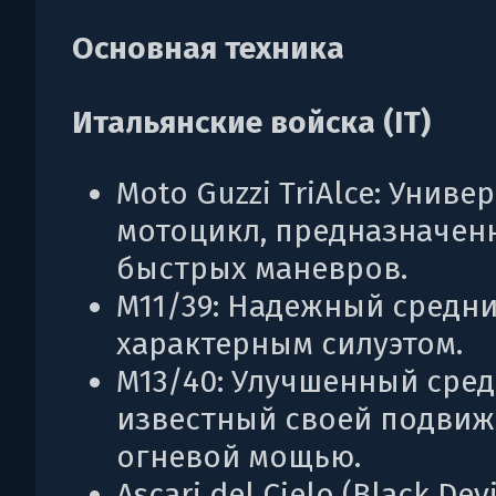
Основная техника
Итальянские войска (IT)
Moto Guzzi TriAlce: Унив
мотоцикл, предназначен
быстрых маневров.
M11/39: Надежный средни
характерным силуэтом.
M13/40: Улучшенный сред
известный своей подвиж
огневой мощью.
Ascari del Cielo (Black Devi