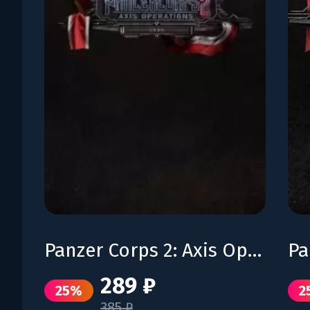
Panzer Corps 2: Axis Operations – 1939
289 ₽
25%
2
385 ₽