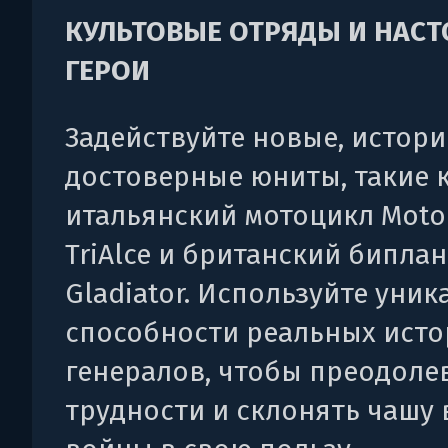
КУЛЬТОВЫЕ ОТРЯДЫ И НАС
ГЕРОИ
Задействуйте новые, истор
достоверные юниты, такие 
итальянский мотоцикл Moto 
TriAlce и британский биплан
Gladiator. Используйте уни
способности реальных исто
генералов, чтобы преодоле
трудности и склонять чашу 