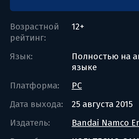
Возрастной
12+
рейтинг:
Язык:
Полностью на а
языке
Платформа:
PC
Дата выхода:
25 августа 2015
Издатель:
Bandai Namco En