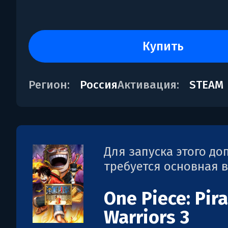
купить
Регион:
Россия
Активация:
STEAM
Для запуска этого д
требуется основная 
One Piece: Pir
Warriors 3