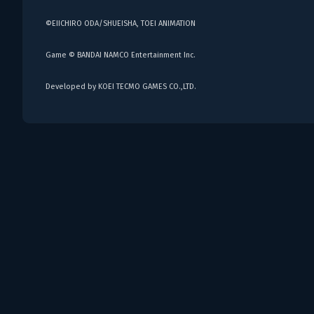
©EIICHIRO ODA/SHUEISHA, TOEI ANIMATION
Game © BANDAI NAMCO Entertainment Inc.
Developed by KOEI TECMO GAMES CO.,LTD.