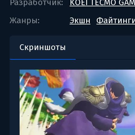
Разработчик:
KOEI TECMO GAM
Жанры:
Экшн
Файтинг
Скриншоты