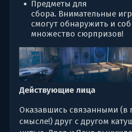
Предметы для
сбора. Внимательные иг
смогут обнаружить и соб
множество сюрпризов!
Действующие лица
Оказавшись связанными (в
смысле!) друг с другом кату