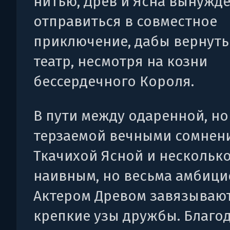
нитью, Древ и Ясна вынужд
отправиться в совместное
приключение, дабы вернуть
театр, несмотря на козни
бессердечного Короля.
В пути между одаренной, но
терзаемой вечными сомнен
Ткачихой Ясной и нескольк
наивным, но весьма амбиц
Актером Древом завязываю
крепкие узы дружбы. Благо