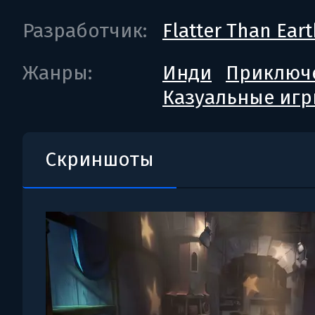
Разработчик:
Flatter Than Ear
Жанры:
Инди
Приключ
Казуальные иг
Скриншоты