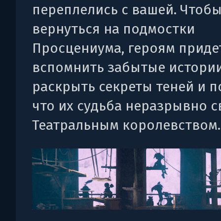
переплелись с вашей. Чтоб
вернуться на подмостки
Просцениума, героям приде
вспомнить забытые истории
раскрыть секреты теней и п
что их судьба неразрывно с
Театральным королевством.