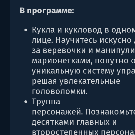
В программе:
Кукла и кукловод в одно
лице. Научитесь искусно 
за веревочки и манипул
марионетками, попутно 
уникальную систему упр
решая увлекательные
головоломки.
Труппа
персонажей. Познакомьте
десятками главных и
второстепенных персона