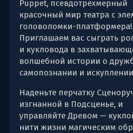
Puppet, псевдотрехмерный
красочный мир театра с эл
головоломки-платформера!
Приглашаем вас сыграть ро
и кукловода в захватывающ
волшебной истории о дружб
самопознании и искуплении
Наденьте перчатку Сценору
изгнанной в Подсценье, и
управляйте Древом — куклой
нити жизни магическим об