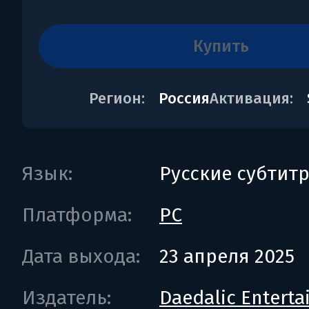
купить
Регион:
Россия
Активация:
Язык:
Русские субтит
Платформа:
PC
Дата выхода:
23 апреля 2025
Издатель:
Daedalic Entert