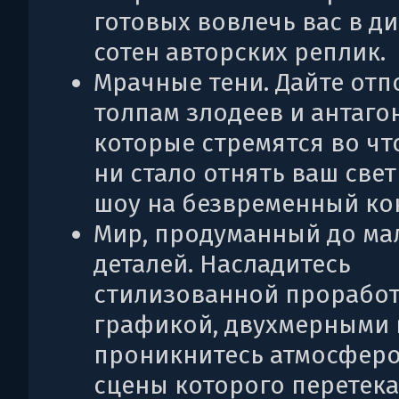
готовых вовлечь вас в д
сотен авторских реплик.
Мрачные тени. Дайте отп
толпам злодеев и антаго
которые стремятся во чт
ни стало отнять ваш свет
шоу на безвременный ко
Мир, продуманный до м
деталей. Насладитесь
стилизованной прорабо
графикой, двухмерными 
проникнитесь атмосферо
сцены которого перетека