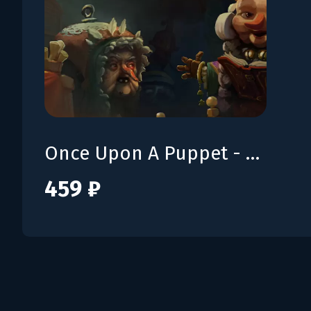
Once Upon A Puppet - Supporter Pack
459 ₽