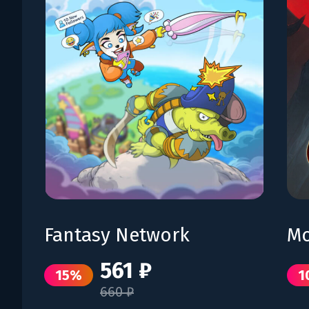
Fantasy Network
Mo
561 ₽
15%
1
660 ₽