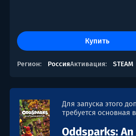
купить
Регион:
Россия
Активация:
STEAM
Для запуска этого д
требуется основная 
Oddsparks: An