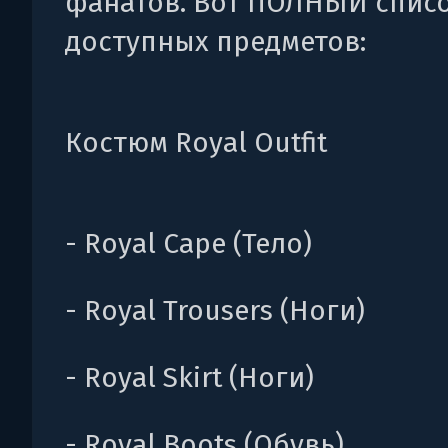
фанатов. Вот ПОЛНЫЙ спис
доступных предметов:
Костюм Royal Outfit
- Royal Cape (Тело)
- Royal Trousers (Ноги)
- Royal Skirt (Ноги)
- Royal Boots (Обувь)