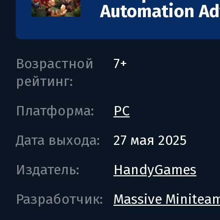
Automation Ad
Возрастной
7+
рейтинг:
Платформа:
PC
Дата выхода:
27 мая 2025
Издатель:
HandyGames
Разработчик:
Massive Minitea