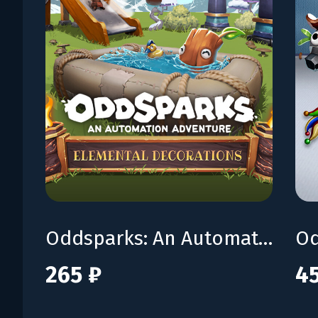
Oddsparks: An Automation Adventure - Craftsman's Elemental Decorations Pack
265 ₽
4