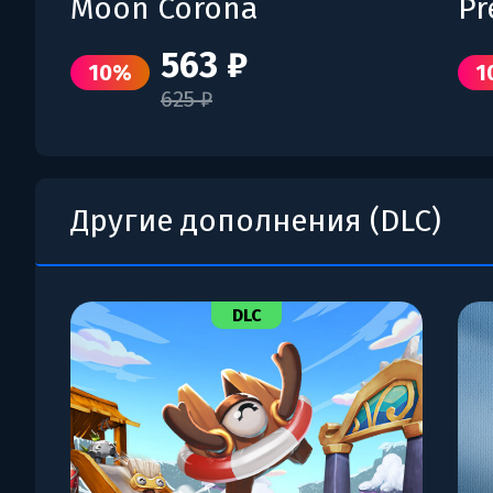
Moon Corona
Pr
563 ₽
10%
1
625 ₽
Другие дополнения (DLC)
DLC