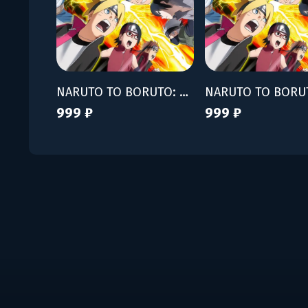
NARUTO TO BORUTO: SHINOBI STRIKER - Season Pass
999 ₽
999 ₽