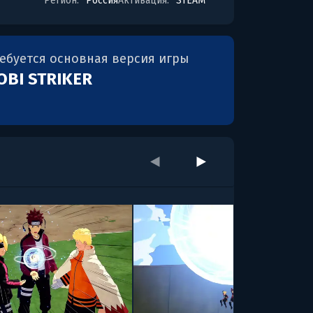
Регион:
Россия
Активация:
STEAM
ребуется основная версия игры
OBI STRIKER