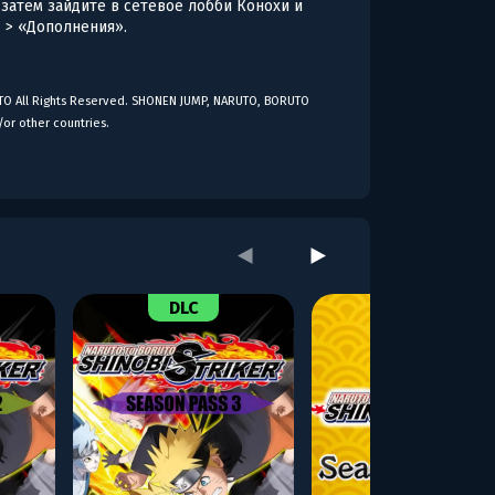
а затем зайдите в сетевое лобби Конохи и
 > «Дополнения».
O All Rights Reserved. SHONEN JUMP, NARUTO, BORUTO
/or other countries.
DLC
DLC