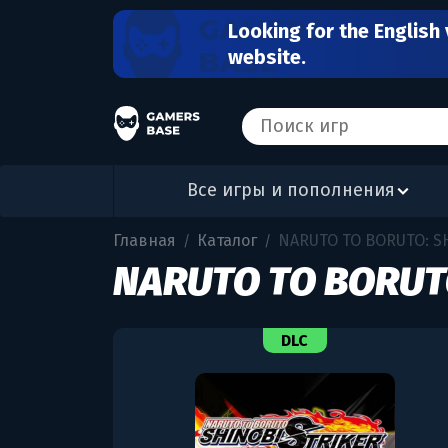
Looking for the English 
website.
Все игры и пополнения
Главная
Каталог
NARUTO TO BORUTO: SH
/
/
NARUTO TO BORUTO
DLC