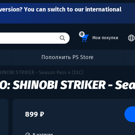
version? You can switch to our international
0
Мои покупки
Пополнить PS Store
INOBI STRIKER - Season Pass 4 (DLC)
: SHINOBI STRIKER - Sea
899 ₽
В наличии