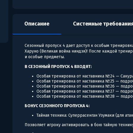
Описание
Системные требовани
Сезонный пропуск 4 дает доступ к особым тренировка
Харуно (Великая война ниндзя)! После каждой трени
и особые предметы.
В СЕЗОННЫЙ ПРОПУСК 4 ВХОДЯТ:
Особая тренировка от наставника №24 — Сакура
Особая тренировка от наставника №25 — подроб
Особая тренировка от наставника №26 — подро
Особая тренировка от наставника №27 — подроб
Особая тренировка от наставника №28 — подро
БОНУС СЕЗОННОГО ПРОПУСКА 4:
Тайная техника: Суперрасенган Узумаки (для ат
Позволяет игроку активировать в бою тайную технику