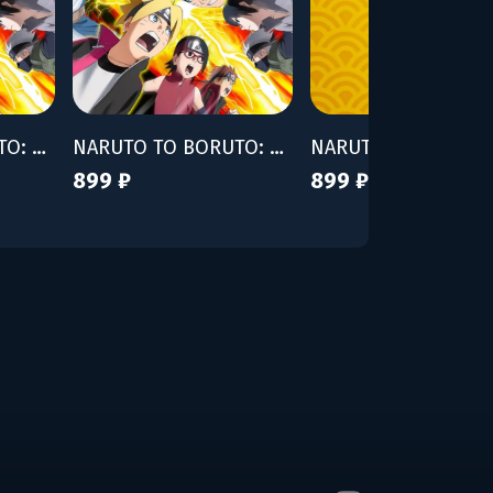
NARUTO TO BORUTO: SHINOBI STRIKER - Season Pass 2
NARUTO TO BORUTO: SHINOBI STRIKER - Season Pass 3
899 ₽
899 ₽