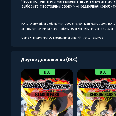
Чтобы получить эти материалы в игре, загрузите их, 
выберите «Постоялый двор» > «Подарочная коробка»
NARUTO artwork and elements ©2002 MASASHI KISHIMOTO / 2017 BORUT
and NARUTO SHIPPUDEN are trademarks of Shueisha, Inc. in the U.S. and
Game © BANDAI NAMCO Entertainment Inc. All Rights Reserved.
Другие дополнения (DLC)
DLC
DLC