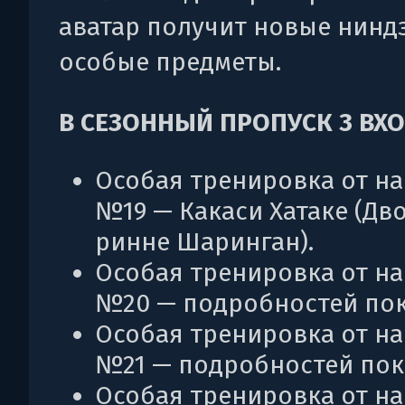
аватар получит новые нинд
особые предметы.
В СЕЗОННЫЙ ПРОПУСК 3 ВХО
Особая тренировка от н
№19 — Какаси Хатаке (Дв
ринне Шаринган).
Особая тренировка от н
№20 — подробностей пок
Особая тренировка от н
№21 — подробностей пока
Особая тренировка от н