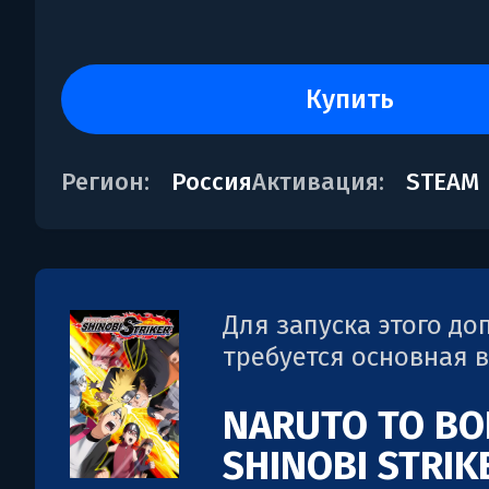
купить
Регион:
Россия
Активация:
STEAM
Для запуска этого д
требуется основная 
NARUTO TO BO
SHINOBI STRIK