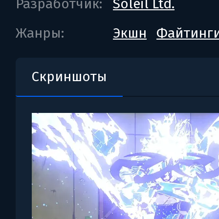
Разработчик:
Soleil Ltd.
Жанры:
Экшн
Файтинг
Скриншоты