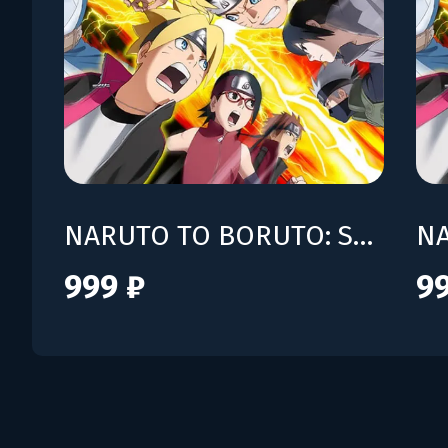
NARUTO TO BORUTO: SHINOBI STRIKER - Season Pass
999 ₽
9