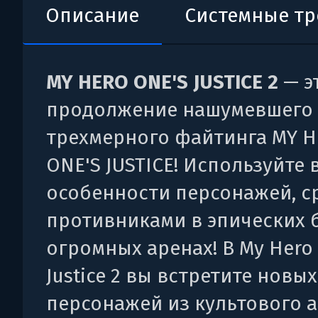
Описание
Системные т
MY HERO ONE'S JUSTICE 2
— э
продолжение нашумевшего
трехмерного файтинга MY 
ONE'S JUSTICE! Используйте 
особенности персонажей, с
противниками в эпических 
огромных аренах! В My Hero
Justice 2 вы встретите новых
персонажей из культового 