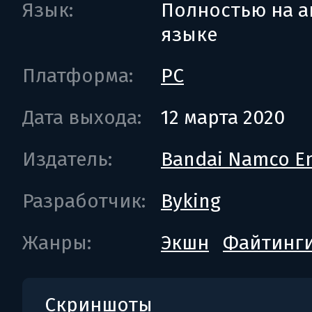
Язык:
Полностью на а
языке
Платформа:
PC
Дата выхода:
12 марта 2020
Издатель:
Bandai Namco En
Разработчик:
Byking
Жанры:
Экшн
Файтинг
Скриншоты