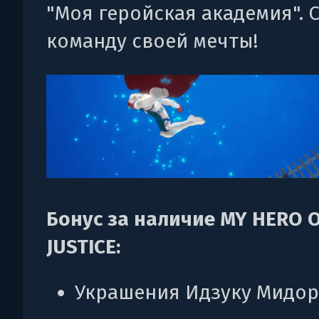
"Моя геройская академия". 
команду своей мечты!
Бонус за наличие MY HERO 
JUSTICE:
Украшения Идзуку Мидо