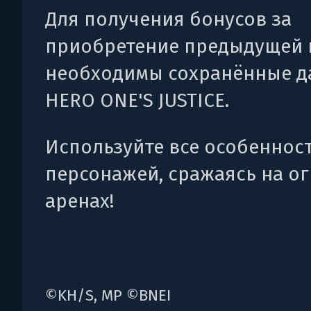
Для получения бонусов за
приобретение предыдущей 
необходимы сохранённые д
HERO ONE'S JUSTICE.
Используйте все особеннос
персонажей, сражаясь на о
аренах!
©KH/S, MP ©BNEI