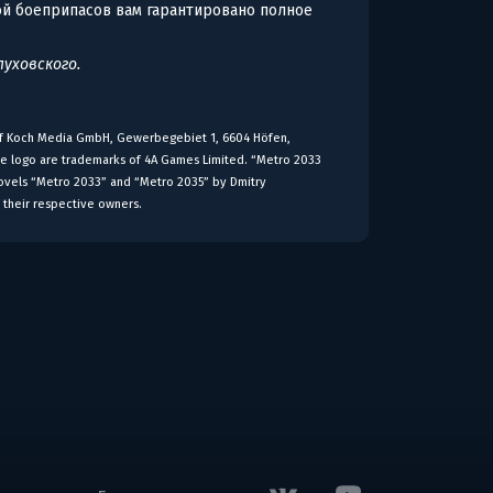
кой боеприпасов вам гарантировано полное
уховского.
 of Koch Media GmbH, Gewerbegebiet 1, 6604 Höfen,
ve logo are trademarks of 4A Games Limited. “Metro 2033
novels “Metro 2033” and “Metro 2035” by Dmitry
 their respective owners.