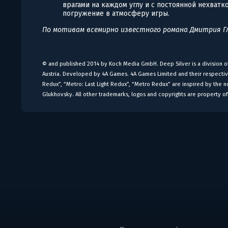
врагами на каждом углу и с постоянной нехват
погружение в атмосферу игры.
По мотивам всемирно известного романа Дмитрия Гл
© and published 2014 by Koch Media GmbH. Deep Silver is a division
Austria. Developed by 4A Games. 4A Games Limited and their respecti
Redux”, “Metro: Last Light Redux”, “Metro Redux” are inspired by the 
Glukhovsky. All other trademarks, logos and copyrights are property of