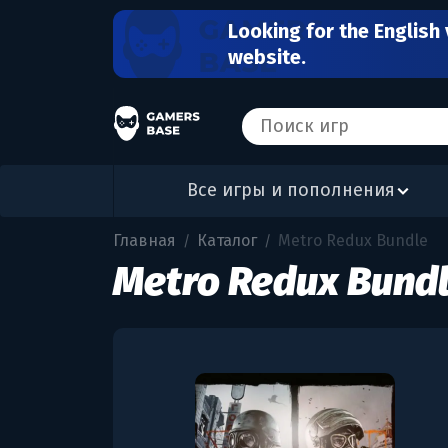
Looking for the English 
website.
Все игры и пополнения
Главная
Каталог
Metro Redux Bundle
/
/
Metro Redux Bund