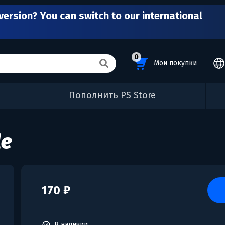
version? You can switch to our international
0
Мои покупки
Пополнить PS Store
le
170 ₽
В наличии