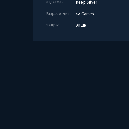
Издатель:
Deep Silver
Разработчик:
4A Games
Жанры:
Экшн