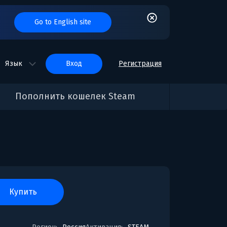
Go to English site
Язык
вход
Регистрация
Пополнить кошелек Steam
купить