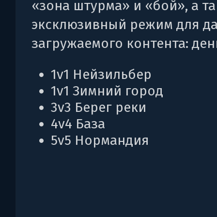
«зона штурма» и «бой», а т
эксклюзивный режим для д
загружаемого контента: ден
1v1 Нейзильбер
1v1 Зимний город
3v3 Берег реки
4v4 База
5v5 Нормандия