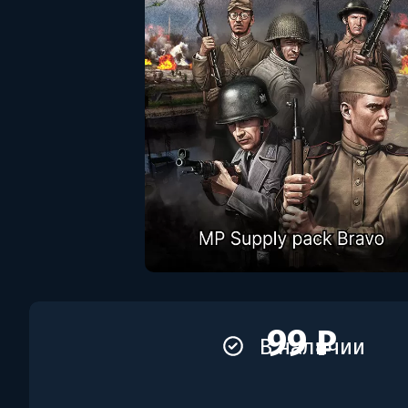
99 ₽
В наличии