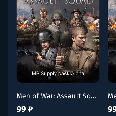
Men of War: Assault Squad - MP Supply Pack Alpha
99 ₽
99