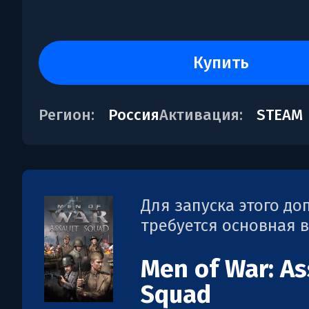
купить
Регион:
Россия
Активация:
STEAM
Для запуска этого д
требуется основная 
Men of War: As
Squad