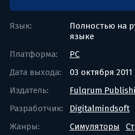
Язык:
Полностью на р
языке
Платформа:
PC
Дата выхода:
03 октября 2011
Издатель:
Fulqrum Publish
Разработчик:
Digitalmindsoft
Жанры:
Симуляторы
Ст