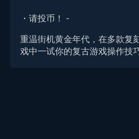
・请投币！ -
重温街机黄金年代，在多款复
戏中一试你的复古游戏操作技