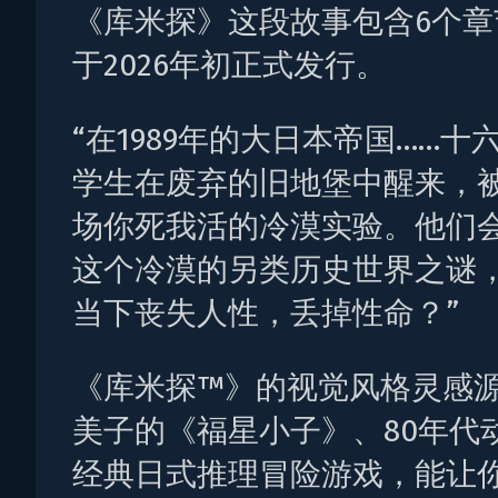
《库米探》这段故事包含6个章
于2026年初正式发行。
“在1989年的大日本帝国……十
学生在废弃的旧地堡中醒来，
场你死我活的冷漠实验。他们
这个冷漠的另类历史世界之谜
当下丧失人性，丢掉性命？”
《库米探™》的视觉风格灵感
美子的《福星小子》、80年代
经典日式推理冒险游戏，能让