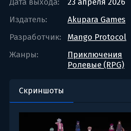
Дата выхода:
23 апреля 2026
Издатель:
Akupara Games
Разработчик:
Mango Protocol
Жанры:
Приключения
Ролевые (RPG)
Скриншоты