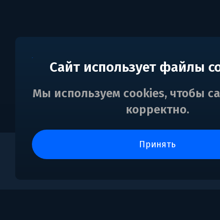
Сайт использует файлы c
Мы используем cookies, чтобы с
корректно.
принять
0