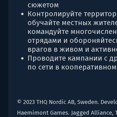
сюжетом
Контролируйте территор
обучайте местных жителе
командуйте многочисле
отрядами и обороняйтес
врагов в живом и актив
Проводите кампании с д
по сети в кооперативно
© 2023 THQ Nordic AB, Sweden. Devel
Haemimont Games. Jagged Alliance, 