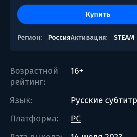
купить
Регион:
Россия
Активация:
STEAM
Возрастной
16+
рейтинг:
Язык:
Русские субтит
Платформа:
PC
Дата выхода:
14 июля 2023