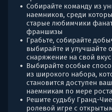
Собирайте команду из у
наемников, среди которы
старые любимчики фана
франшизы
Грабьте, собирайте добы
выбирайте и улучшайте 
снаряжение на свой вкус
Выбирайте особые спос
из широкого набора, ко
становится доступен ва
наемникам по мере рост
Решите судьбу Гранд-Чие
ролевой игре с открыты