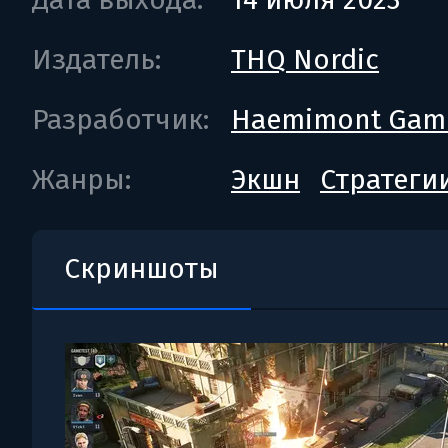
Издатель:
THQ Nordic
Разработчик:
Haemimont Gam
Жанры:
Экшн
Стратеги
Скриншоты