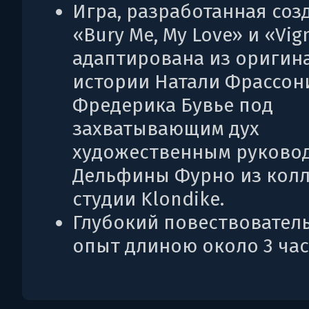
Игра, разработанная соз
«Bury Me, My Love» и «Vign
адаптирована из оригин
истории Натали Фрассон
Фредерика Бувье под
захватывающим дух
художественным руково
Дельфины Фурно из кол
студии Klondike.
Глубокий повествовател
опыт длиною около 3 час