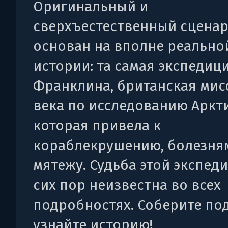
Оригинальный и
сверхъестественный сценар
основан на вполне реально
истории: та самая экспедиц
Франклина, британская мис
века по исследованию Аркт
которая привела к
кораблекрушению, болезня
мятежу. Судьба этой экспед
сих пор неизвестна во всех
подробностях. Соберите по
узнайте историю!