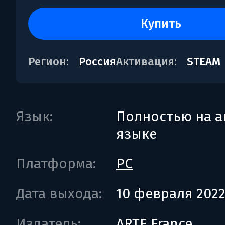
купить
Регион:
Россия
Активация:
STEAM
Язык:
Полностью на а
языке
Платформа:
PC
Дата выхода:
10 февраля 202
Издатель:
ARTE France