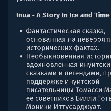
Inua - A Story In Ice and Time
Фантастическая сказка,
основанная на невероят
исторических фактах.
Необыкновенная истори
вдохновленная инуитск
сказками и легендами, п
поддержке инуитской
писательницы Томасси М
ее советников Билли Гот
Моники Иттусарджуат.