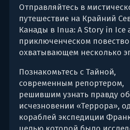
Отправляйтесь в мистическ
путешествие на Крайний Се
Канады в Inua: A Story in Ice
приключенческом повество
охватывающем несколько эп
Познакомьтесь с Тайной,
современным репортером,
решившим узнать правду об
исчезновении «Террора», о
кораблей экспедиции Франк
целью которой было иссле