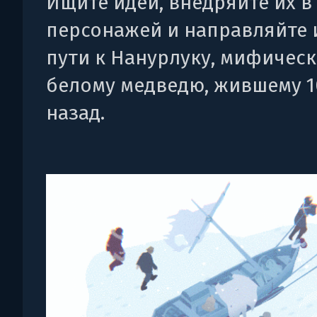
Ищите идеи, внедряйте их в
персонажей и направляйте 
пути к Нанурлуку, мифичес
белому медведю, жившему 1
назад.