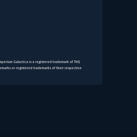
perium Galactica is a registered trademark of THQ
emarks or registered trademarks of their respective