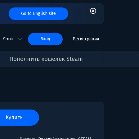
Go to English site
Язык
вход
Регистрация
Пополнить кошелек Steam
купить