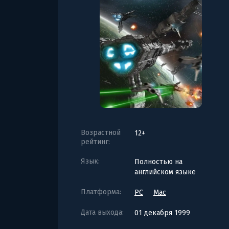
Возрастной
12+
рейтинг:
Язык:
Полностью на
английском языке
Платформа:
PC
Mac
Дата выхода:
01 декабря 1999