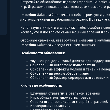
Встречайте обновлённое издание Imperium Galactica 2
игр. Игра может похвастаться текстурами высокого 
Imperium Galactica 2 включает в себя огромную и ун
многочисленными играбельными расами. Приведите 
Используйте интриги и шпионаж, чтобы ослабить свои
исследуйте и постройте самый мощный арсенал и со
Огромные сражения, невероятные империи, 3 кампани
Imperium Galactica 2 всегда есть чем заняться!
Особенности обновления:
Улучшен рендеринговый движок для поддержк
Обновленный интерфейс пользователя.
Обновленные эффекты молнии и теней на повер
Обновленный режим обзора планет.
Обновленный браузер серверов для сетевых иг
Ключевые особенности:
Вдумчивая стратегия в реальном времени.
Игра, обладатель множества призов.
Одна из игр определившая жанр 4х-стратегий.
Исследования галактики.