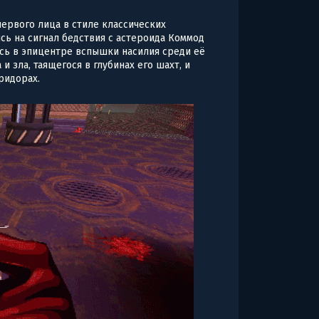
ервого лица в стиле классических
сь на сигнал бедствия с астероида Коммод
есь в эпицентре вспышки насилия среди её
и зла, таящегося в глубинах его шахт, и
ридорах.