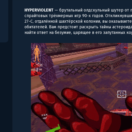
HYPERVIOLENT
— брутальный олдскульный шутер от п
спрайтовых трёхмерных игр 90-х годов. Откликнувши
27-C, отдалённой шахтёрской колонии, вы оказывает
обитателей. Вам предстоит раскрыть тайны астероида 
найти ответ на безумие, царящее в его запутанных ко