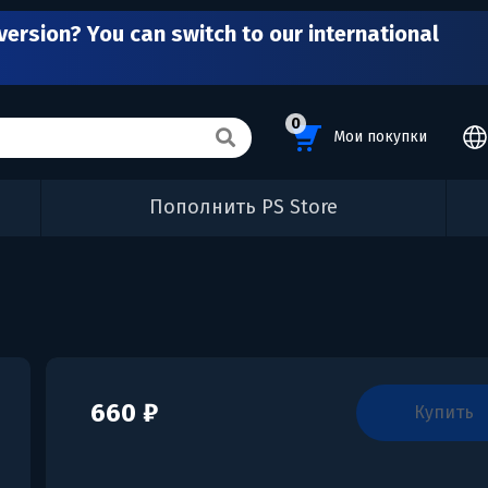
version? You can switch to our international
0
Мои покупки
Пополнить PS Store
660 ₽
купить