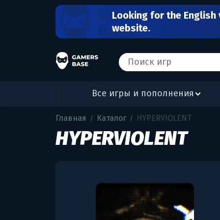
Looking for the English 
website.
Все игры и пополнения
Главная
Каталог
HYPERVIOLENT
/
/
HYPERVIOLENT