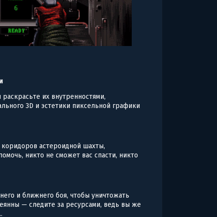
и
 раскрасьте их внутренностями,
ального 3D и эстетики пиксельной графики
 коридоров астероидной шахты,
помочь, никто не сможет вас спасти, никто
него и ближнего боя, чтобы уничтожать
еянны — следите за ресурсами, ведь вы же
.