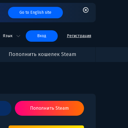
Go to English site
Язык
вход
Регистрация
Пополнить кошелек Steam
Пополнить Steam