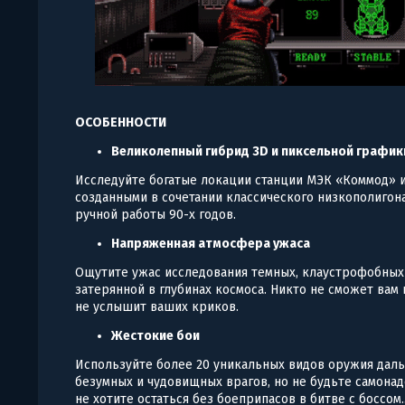
ОСОБЕННОСТИ
Великолепный гибрид 3D и пиксельной график
Исследуйте богатые локации станции МЭК «Коммод» и
созданными в сочетании классического низкополигон
ручной работы 90-х годов.
Напряженная атмосфера ужаса
Ощутите ужас исследования темных, клаустрофобных
затерянной в глубинах космоса. Никто не сможет вам 
не услышит ваших криков.
Жестокие бои
Используйте более 20 уникальных видов оружия даль
безумных и чудовищных врагов, но не будьте самонад
не хотите остаться без боеприпасов в битве с боссом..