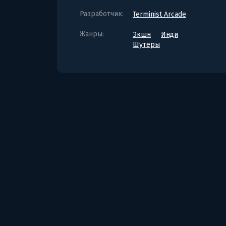
Разработчик:
Terminist Arcade
Жанры:
Экшн
Инди
Шутеры