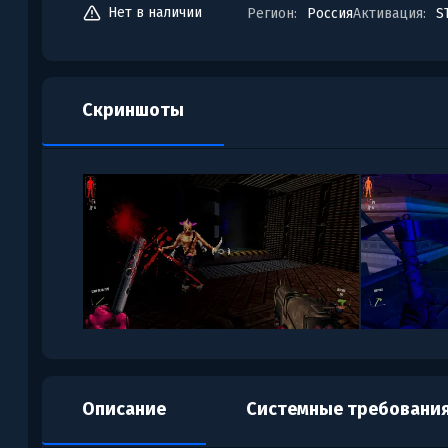
Нет в наличии
Регион:
Россия
Активация:
S
Скриншоты
Описание
Системные требовани