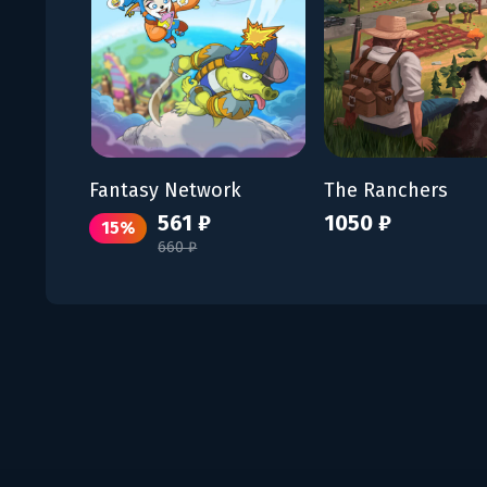
Fantasy Network
The Ranchers
561 ₽
1050 ₽
15%
660 ₽