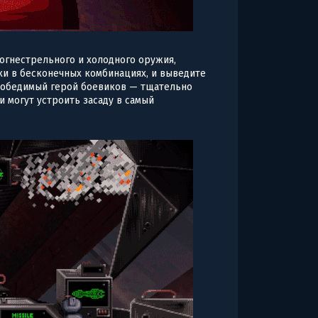
огнестрельного и холодного оружия,
ки в бесконечных комбинациях, и выведите
победимый герой боевиков — тщательно
и могут устроить засаду в самый