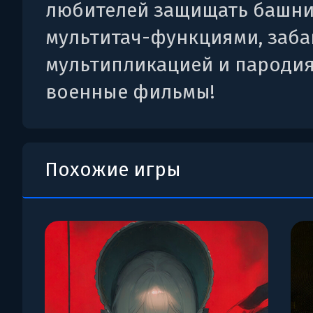
любителей защищать башни
мультитач-функциями, заб
мультипликацией и пароди
военные фильмы!
Похожие игры