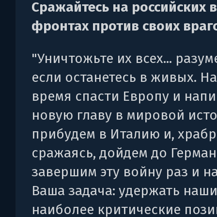
Сражайтесь на российских 
фронтах против своих враг
"Уничтожьте их всех... разум
если останетесь в живых. Н
время спасти Европу и напи
новую главу в мировой ист
прибудем в Италию и, храб
сражаясь, дойдем до Герман
завершим эту войну раз и на
Ваша задача: удержать наш
наиболее критические пози