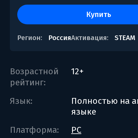
купить
Регион:
Россия
Активация:
STEAM
Возрастной
12+
рейтинг:
Язык:
Полностью на а
языке
Платформа:
PC