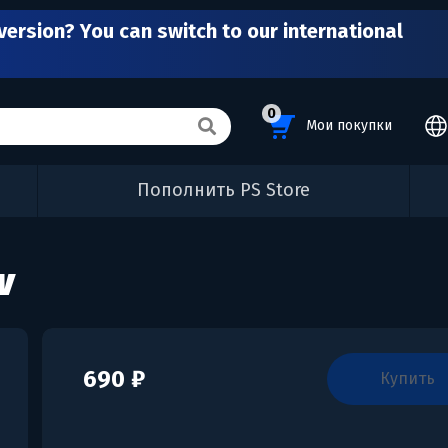
version? You can switch to our international
0
Мои покупки
Пополнить PS Store
w
690 ₽
купить