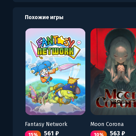
Похожие игры
Fantasy Network
Moon Corona
561 ₽
563 ₽
15%
10%