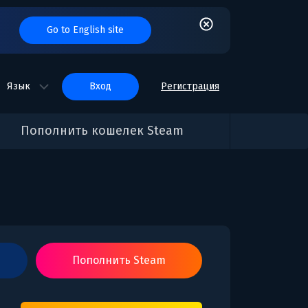
Go to English site
Язык
вход
Регистрация
Пополнить кошелек Steam
Пополнить Steam