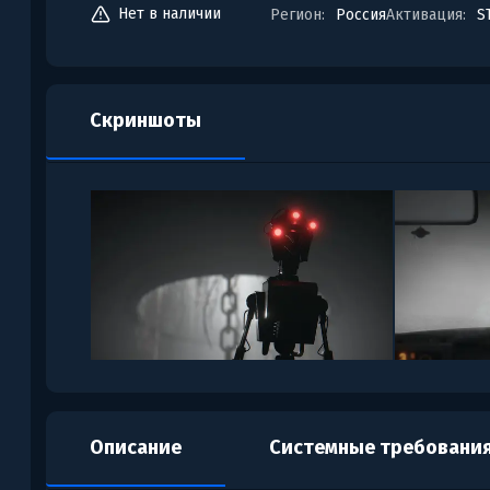
Нет в наличии
Регион:
Россия
Активация:
S
Скриншоты
Описание
Системные требовани