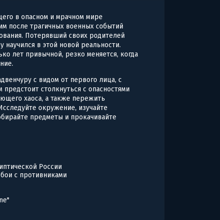
его в опасном и мрачном мире
им после трагичных военных событий
ования. Потерявший своих родителей
у научился в этой новой реальности.
ько лет привычной, резко меняется, когда
ние.
адвенчуру с видом от первого лица, с
м предстоит столкнуться с опасностями
ающего хаоса, а также пережить
 Исследуйте окружение, изучайте
обирайте предметы и прокачивайте
липтической России
 бои с противниками
ne"