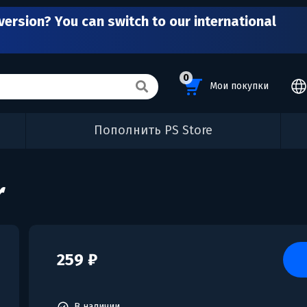
version? You can switch to our international
0
Мои покупки
Пополнить PS Store
r
259 ₽
В наличии