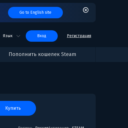
Go to English site
Язык
вход
Регистрация
Пополнить кошелек Steam
купить