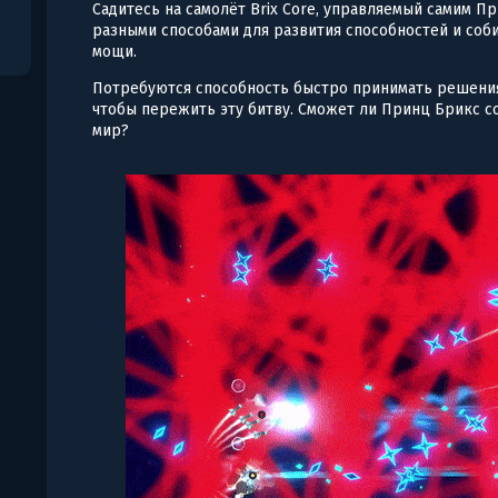
Садитесь на самолёт Brix Core, управляемый самим 
разными способами для развития способностей и соб
мощи.
Потребуются способность быстро принимать решения,
чтобы пережить эту битву. Сможет ли Принц Брикс 
мир?