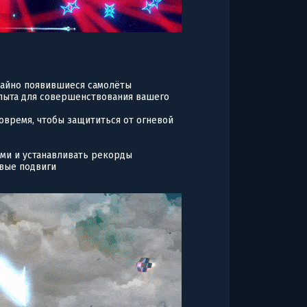
чайно появившиеся самолёты
пыта для совершенствования вашего
овремя, чтобы защититься от огневой
ями и устанавливать рекорды
овые подвиги