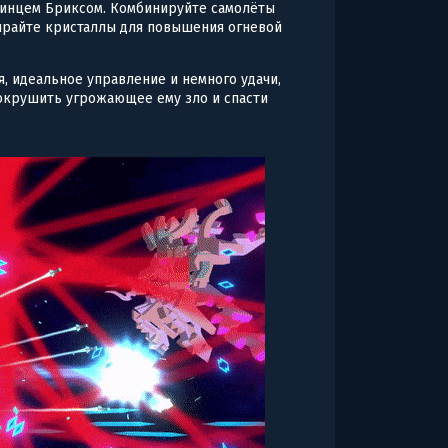
Принцем Бриксом. Комбинируйте самолёты
ирайте кристаллы для повышения огневой
 идеальное управление и немного удачи,
сокрушить угрожающее ему зло и спасти