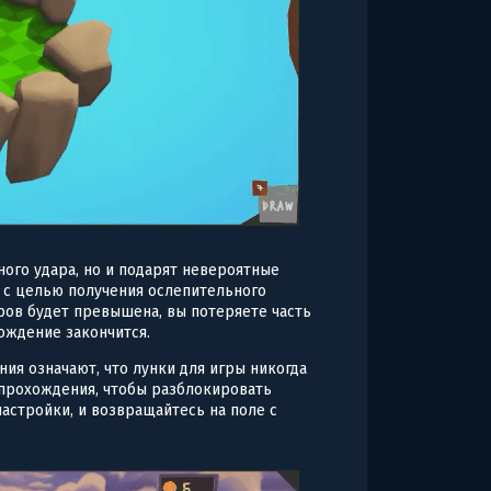
ного удара, но и подарят невероятные
я с целью получения ослепительного
ров будет превышена, вы потеряете часть
хождение закончится.
я означают, что лунки для игры никогда
 прохождения, чтобы разблокировать
астройки, и возвращайтесь на поле с