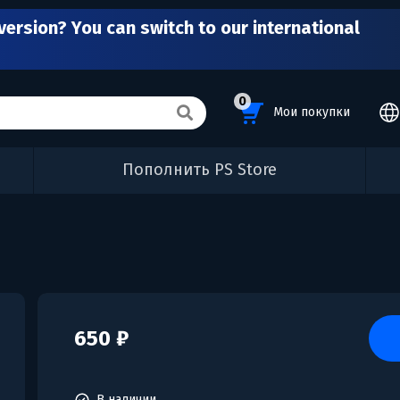
version? You can switch to our international
0
Мои покупки
Пополнить PS Store
650 ₽
В наличии