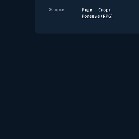
Жанры:
Инди
Спорт
Ролевые (RPG)