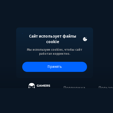
Сайт использует файлы
cookie
Мы используем cookies, чтобы сайт
работал корректно.
принять
Поддержка
Пользо
Gaming Entertainment FZE
Address: Business Center, Al Shmookh Buildi