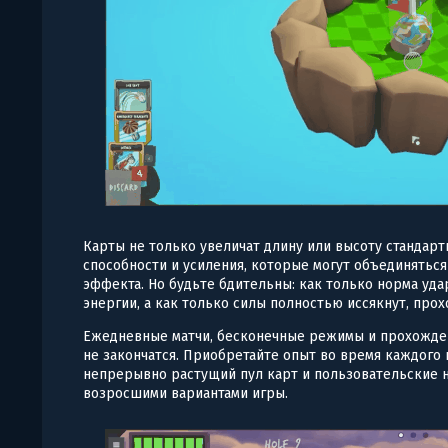
Карты не только увеличат длину или высоту стандарт
способности и усиления, которые могут объединятьс
эффекта. Но будьте бдительны: как только норма уда
энергии, а как только силы полностью иссякнут, про
Ежедневные матчи, бесконечные режимы и прохождени
не закончатся. Приобретайте опыт во время каждого
непрерывно растущий пул карт и пользовательские н
возросшими вариантами игры.