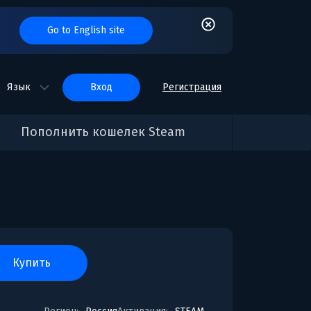
Go to English site
Язык
вход
Регистрация
Пополнить кошелек Steam
купить