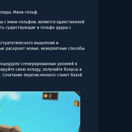
олоды. Мини-гольф.
ы с мини-гольфом, является единственной
нять существующие в гольфе удары с
 стратегического мышления и
рые раскроют новые, невероятные способы
процедурно сгенерированных уровней в
ируйте свою колоду, получайте бонусы и
 Сочетание перечисленного станет базой