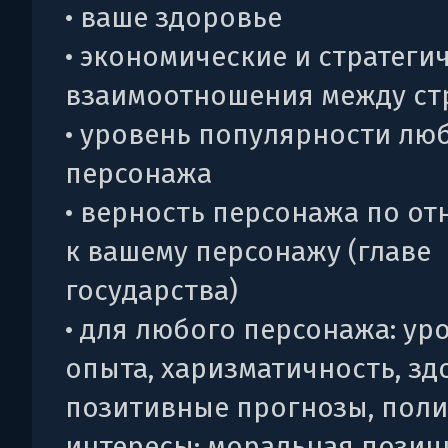
• ваше здоровье
• экономические и стратеги
взаимоотношения между ст
• уровень популярности лю
персонажа
• верность персонажа по о
к вашему персонажу (главе
государства)
• для любого персонажа: ур
опыта, харизматичность, зд
позитивные прогнозы, пол
интересы; моральная позиц