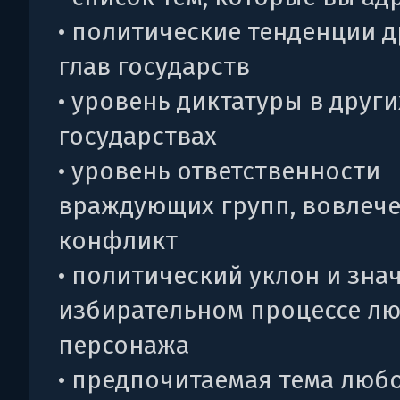
• политические тенденции д
глав государств
• уровень диктатуры в други
государствах
• уровень ответственности
враждующих групп, вовлеч
конфликт
• политический уклон и зна
избирательном процессе л
персонажа
• предпочитаемая тема люб