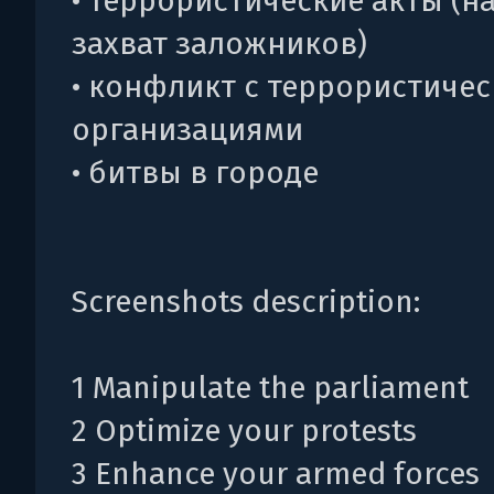
• террористические акты (н
захват заложников)
• конфликт с террористиче
организациями
• битвы в городе
Screenshots description:
1 Manipulate the parliament
2 Optimize your protests
3 Enhance your armed forces