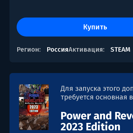
купить
Регион:
Россия
Активация:
STEAM
Для запуска этого д
требуется основная 
Power and Rev
2023 Edition