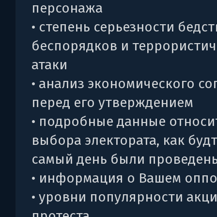
персонажа
• степень серьезности бедст
беспорядков и террористи
атаки
• анализ экономического с
перед его утверждением
• подробные данные относи
выбора электората, как будт
самый день были проведен
• информация о Вашем опп
• уровни популярности акц
протеста