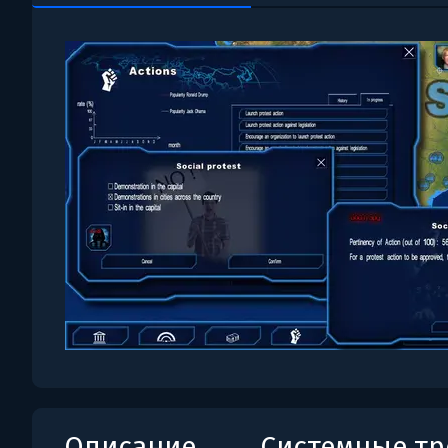
Описание
Системные т