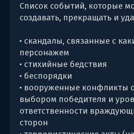
Список событий, которые м
создавать, прекращать и уд
• скандалы, связанные с ка
персонажем
• стихийные бедствия
• беспорядки
• вооруженные конфликты 
выбором победителя и уро
ответственности враждующ
сторон