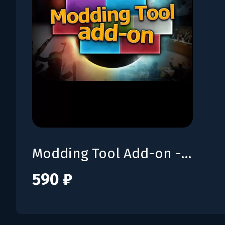
Modding Tool Add-on - Power & Revolution 2023 Edition
590 ₽