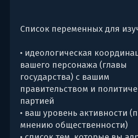
Список переменных для изу
• идеологическая координа
вашего персонажа (главы
государства) с вашим
правительством и политиче
партией
• ваш уровень активности (
мнению общественности)
• список тем, которые вы а