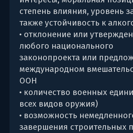
степень влияния, уровень з
также устойчивость к алко
• отклонение или утвержде
любого национального
законопроекта или предло
международном вмешательс
ООН
• количество военных едини
всех видов оружия)
• возможность немедленног
завершения строительных 