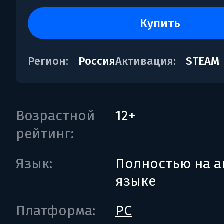
купить
Регион:
Россия
Активация:
STEAM
Возрастной
12+
рейтинг:
Язык:
Полностью на а
языке
Платформа:
PC