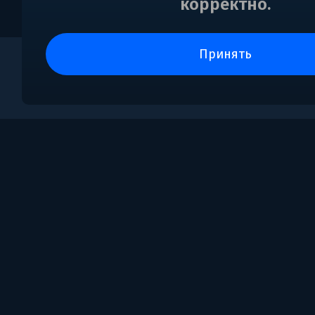
корректно.
принять
0
Поддержка