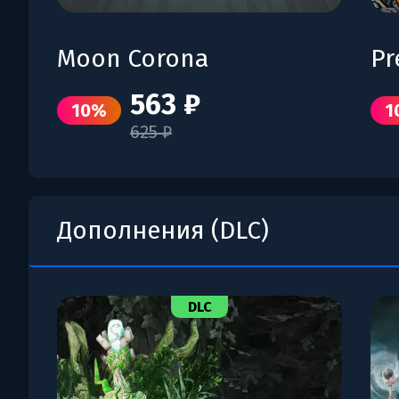
Moon Corona
Pr
563 ₽
10%
1
625 ₽
Дополнения (DLC)
DLC