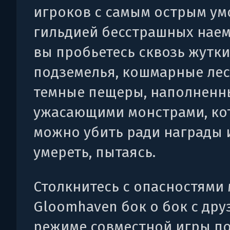
игроков с самым острым ум
гильдией бесстрашных нае
вы пробьетесь сквозь жутк
подземелья, кошмарные лес
темные пещеры, наполненн
ужасающими монстрами, ко
можно убить ради награды и
умереть, пытаясь.
Столкнитесь с опасностями
Gloomhaven бок о бок с дру
режиме совместной игры по