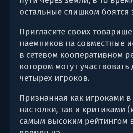
пути через земли, в то время
остальные слишком боятся э
Пригласите своих товарище
наемников на совместные 
в сетевом кооперативном р
котором могут участвовать 
четырех игроков.
Признанная как игроками в
настолки, так и критиками (
самым высоким рейтингом 
времен на