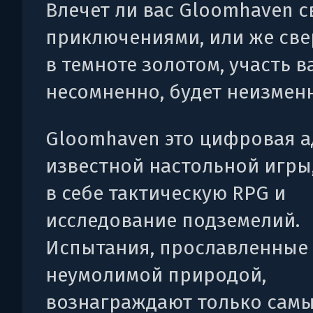
Влечет ли вас Gloomhaven 
приключениями, или же св
в темноте золотом, участь в
несомненно, будет неизмен
Gloomhaven это цифровая 
известной настольной игры,
в себе тактическую RPG и
исследование подземелий.
Испытания, прославленные
неумолимой природой,
вознаграждают только сам