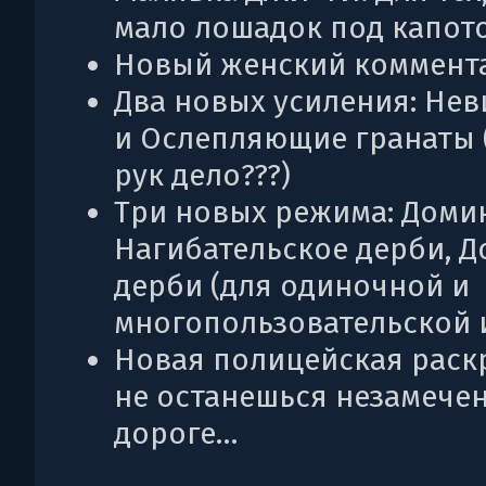
мало лошадок под капот
Новый женский коммента
Два новых усиления: Не
и Ослепляющие гранаты (
рук дело???)
Три новых режима: Доми
Нагибательское дерби, 
дерби (для одиночной и
многопользовательской 
Новая полицейская раскр
не останешься незамече
дороге…