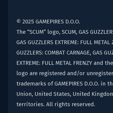
© 2025 GAMEPIRES D.O.O.
The “SCUM” logo, SCUM, GAS GUZZLER
GAS GUZZLERS EXTREME: FULL METAL 
GUZZLERS: COMBAT CARNAGE, GAS GU
EXTREME: FULL METAL FRENZY and th
logo are registered and/or unregiste
trademarks of GAMEPIRES D.O.O. in t
Union, United States, United Kingdo
territories. All rights reserved.