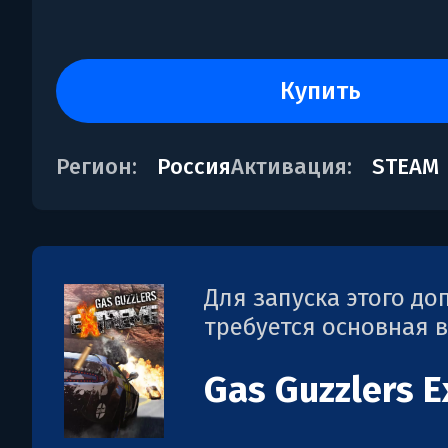
купить
Регион:
Россия
Активация:
STEAM
Для запуска этого д
требуется основная 
Gas Guzzlers 