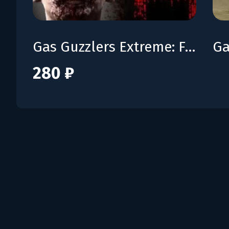
Gas Guzzlers Extreme: Full Metal Zombie
280 ₽