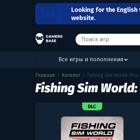
Looking for the English 
website.
Все игры и пополнения
Главная
Каталог
Fishing Sim World: Pro 
/
/
Fishing Sim World:
DLC