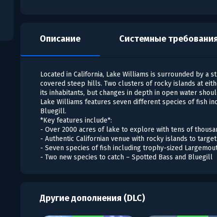
Описание
Системные требовани
Located in California, Lake Williams is surrounded by a s
covered steep hills. Two clusters of rocky islands at eit
its inhabitants, but changes in depth in open water shoul
Lake Williams features seven different species of fish i
Bluegill.
*Key features include*:
- Over 2000 acres of lake to explore with tens of thousa
- Authentic Californian venue with rocky islands to target
- Seven species of fish including trophy-sized Largemo
- Two new species to catch – Spotted Bass and Bluegill
Другие дополнения (DLC)