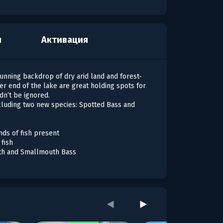
я
Активация
tunning backdrop of dry arid land and forest-
her end of the lake are great holding spots for
dn’t be ignored.
ncluding two new species: Spotted Bass and
nds of fish present
 fish
uth and Smallmouth Bass