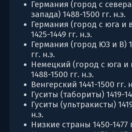
Германия (город с севера
запада) 1488-1500 гг. н.э.
Германия (город с юга и 
1425-1449 гг. н.э.
Германия (город ЮЗ и В) 
гг. н.э.
Немецкий (город с юга и 
1488-1500 гг. н.э.
Венгерский 1441-1500 гг. н
Гуситы (табориты) 1419-143
Гуситы (ультракисты) 1419-
н.э.
Низкие страны 1450-1477 гг