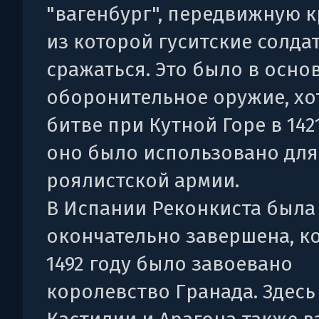
"вагенбург", передвижную к
из которой гуситские солда
сражаться. Это было в осно
оборонительное оружие, хо
битве при Кутной Горе в 142
оно было использовано дл
роялистской армии.
В Испании Реконкиста была
окончательно завершена, ко
1492 году было завоевано
королевство Гранада. Здесь