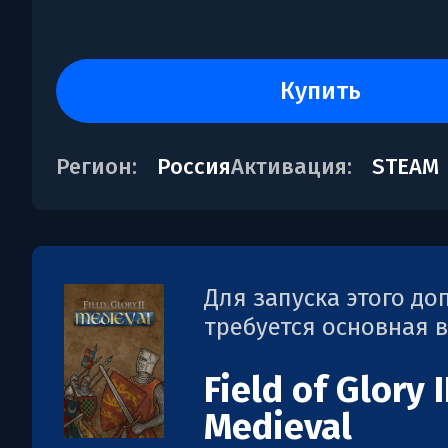
купить
Регион:
Россия
Активация:
STEAM
Для запуска этого д
требуется основная 
Field of Glory II
Medieval