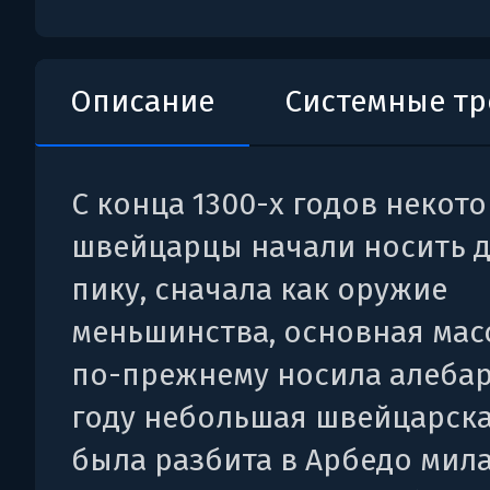
Описание
Системные т
С конца 1300-х годов некот
швейцарцы начали носить 
пику, сначала как оружие
меньшинства, основная мас
по-прежнему носила алебард
году небольшая швейцарск
была разбита в Арбедо мил