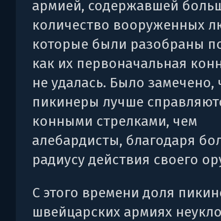
армией, содержавшей боль
количество вооруженных л
которые были разобраны по
как их первоначальная конн
не удалась. Было замечено, 
пикинеры лучше справляют
конными стрелками, чем
алебардисты, благодаря бо
радиусу действия своего ор
С этого времени доля пикин
швейцарских армиях неукл