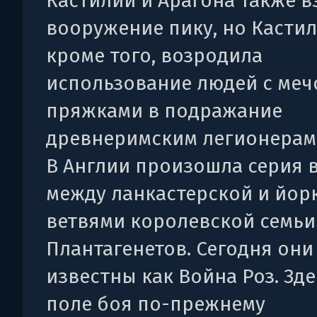
Кастилии и Арагона также в
вооружение пику, но Кастил
кроме того, возродила
использование людей с меч
пряжками в подражание
древнеримским легионерам
В Англии произошла серия 
между ланкастерской и йор
ветвями королевской семьи
Плантагенетов. Сегодня они
известны как Война Роз. Зде
поле боя по-прежнему