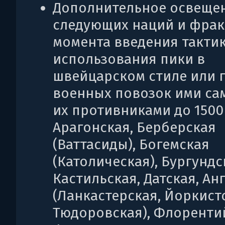
Дополнительное освеще
следующих наций и фрак
момента введения такти
использования пики в
швейцарском стиле или г
военных повозок ими са
их противниками до 1500 г
Арагонская, Берберская
(Ваттасиды), Богемская
(Католическая), Бургундс
Кастильская, Датская, Ан
(Ланкастерская, Йоркист
Тюдоровская), Флоренти