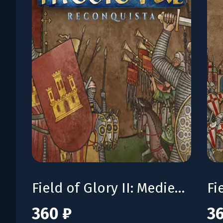
Field of Glory II: Medieval - Reconquista
360 ₽
36