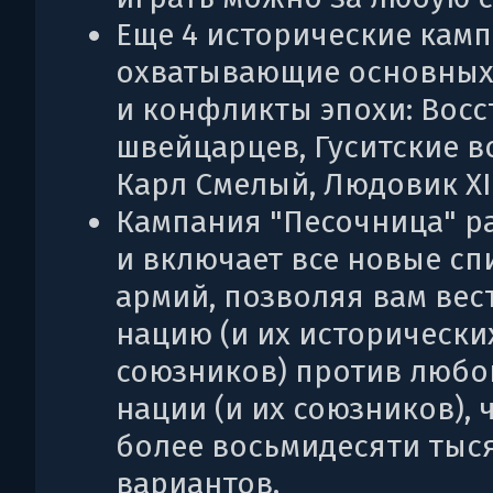
Еще 4 исторические камп
охватывающие основных
и конфликты эпохи: Восс
швейцарцев, Гуситские в
Карл Смелый, Людовик XI
Кампания "Песочница" р
и включает все новые сп
армий, позволяя вам ве
нацию (и их исторически
союзников) против любо
нации (и их союзников), 
более восьмидесяти тыс
вариантов.