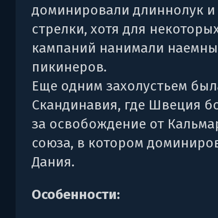
доминировали длиннолук и
стрелки, хотя для некоторы
кампаний нанимали наемны
пикинеров.
Еще одним захолустьем был
Скандинавия, где Швеция б
за освобождение от Кальма
союза, в котором доминиро
Дания.
Особенности: