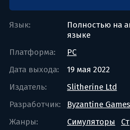
Язык:
Полностью на а
языке
Платформа:
PC
Дата выхода:
19 мая 2022
Издатель:
Slitherine Ltd
Разработчик:
Byzantine Game
Жанры:
Симуляторы
Ст