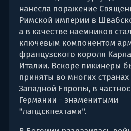
нанесла поражение Священ
Римской империи в Швабско
а в качестве наемников ста
ключевым компонентом ар
французского короля Карла 
Италии. Вскоре пикинеры б
приняты во многих странах
Западной Европы, в частнос
Германии - знаменитыми
"ландскнехтами".
В Богемии разразилась вой