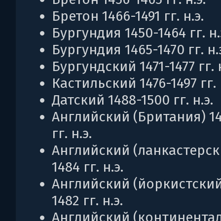
Бретон 1466-1491 гг. н.э.
Бургундия 1450-1464 гг. н.
Бургундия 1465-1470 гг. н.
Бургундский 1471-1477 гг. н
Кастильский 1476-1497 гг. 
Датский 1488-1500 гг. н.э.
Английский (Британия) 14
гг. н.э.
Английский (ланкастерски
1484 гг. н.э.
Английский (йоркистский
1482 гг. н.э.
Английский (континента