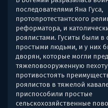
последователями Яна Гуса,
протопротестантского рели
реформатора, и католическ
роялистами. Гуситы были в
простыми людьми, и у них 
дворян, которые могли пре
тяжеловооруженную пехоту
противостоять преимущест
роялистов в тяжелой кавал
приспособили простые
сельскохозяйственные пово