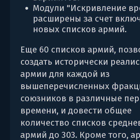
Модули "Искривление вр
расширены за счет вклю
новых списков армий.
Еще 60 списков армий, поз
создать исторически реали
армии для каждой из
вышеперечисленных фракци
союзников в различные пе
времени, и довести общее
количество списков средне
армий до 303. Кроме того, а