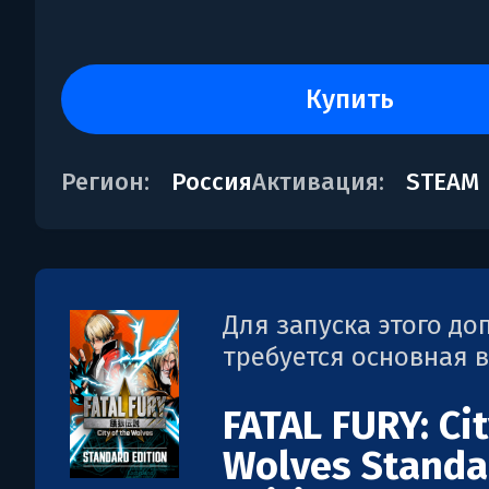
купить
Регион:
Россия
Активация:
STEAM
Для запуска этого д
требуется основная 
FATAL FURY: Cit
Wolves Standa