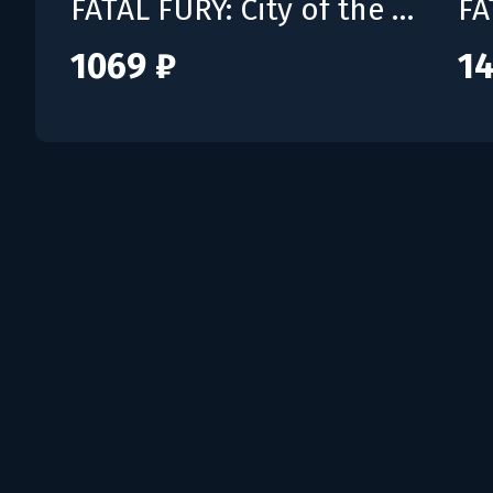
FATAL FURY: City of the Wolves Season Pass 1
1069 ₽
14