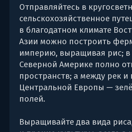
Отправляйтесь в кругосвет
сельскохозяйственное путе
в благодатном климате Вос
Азии можно построить фер
империю, выращивая рис; в
Северной Америке полно о
пространств; а между рек и
Центральной Европы — зел
полей.
Выращивайте два вида риса