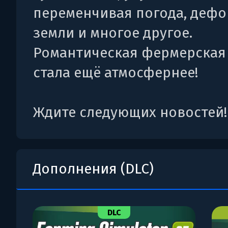
переменчивая погода, деф
земли и многое другое.
Романтическая фермерская
стала ещё атмосфернее!
Ждите следующих новостей!
Дополнения (DLC)
DLC