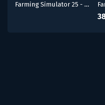
Farming Simulator 25 - MacDon Pack
38