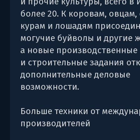
и прочие культуры, всего в 
более 20. К коровам, овцам,
курам и лошадям присоеди
могучие буйволы и другие 
а новые производственные
и строительные задания от
дополнительные деловые
возможности.
Больше техники от междун
производителей