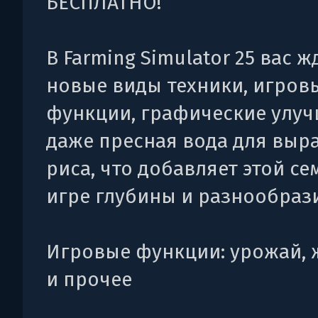
БЕСПЛАТНО!
В Farming Simulator 25 вас ж
новые виды техники, игров
функции, графические улуч
даже пресная вода для вы
риса, что добавляет этой с
игре глубины и разнообраз
Игровые функции: урожай,
и прочее