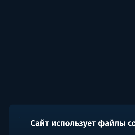
Сайт использует файлы c